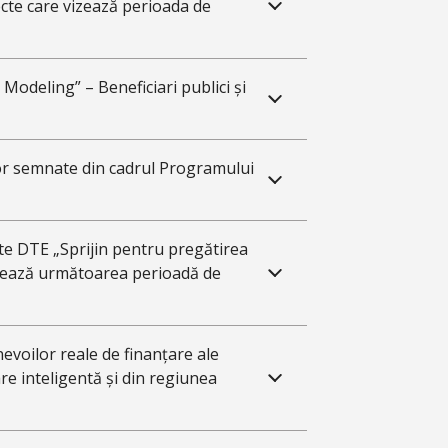
cte care vizează perioada de
Modeling” – Beneficiari publici și
elor semnate din cadrul Programului
te DTE „Sprijin pentru pregătirea
izează următoarea perioadă de
 nevoilor reale de finanțare ale
are inteligentă și din regiunea