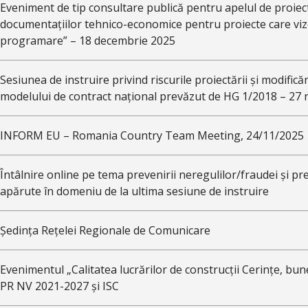
Eveniment de tip consultare publică pentru apelul de proiec
documentațiilor tehnico-economice pentru proiecte care v
programare” – 18 decembrie 2025
Sesiunea de instruire privind riscurile proiectării și modifică
modelului de contract național prevăzut de HG 1/2018 – 27
INFORM EU – Romania Country Team Meeting, 24/11/2025
Întâlnire online pe tema prevenirii neregulilor/fraudei și pr
apărute în domeniu de la ultima sesiune de instruire
Ședința Rețelei Regionale de Comunicare
Evenimentul „Calitatea lucrărilor de construcții Cerințe, bune
PR NV 2021-2027 și ISC