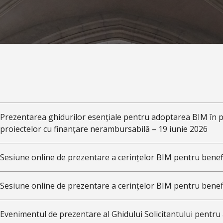
Prezentarea ghidurilor esențiale pentru adoptarea BIM în 
proiectelor cu finanțare nerambursabilă – 19 iunie 2026
Sesiune online de prezentare a cerințelor BIM pentru benefi
Sesiune online de prezentare a cerințelor BIM pentru benefi
Evenimentul de prezentare al Ghidului Solicitantului pentru