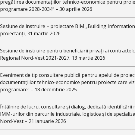
pregătirea documentațiilor tehnico-economice pentru proie
programare 2028-2034” – 30 aprilie 2026
Sesiune de instruire – proiectare BIM „Building Information 
proiectanți, 31 martie 2026
Sesiune de instruire pentru beneficiarii privați ai contract
Regional Nord-Vest 2021-2027, 13 martie 2026
Eveniment de tip consultare publică pentru apelul de proiec
documentațiilor tehnico-economice pentru proiecte care v
programare” – 18 decembrie 2025
Întâlnire de lucru, consultare și dialog, dedicată identificării
IMM-urilor din parcurile industriale, logistice și de specializ
Nord-Vest – 21 ianuarie 2026