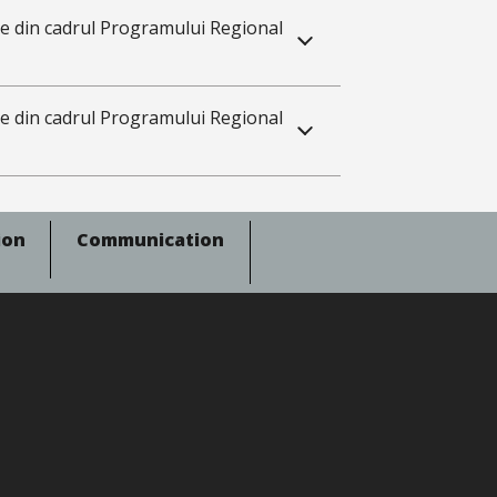
te din cadrul Programului Regional
te din cadrul Programului Regional
ion
Communication