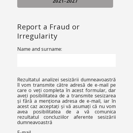
2021-2027
Report a Fraud or
Irregularity
Name and surname:
Rezultatul analizei sesizării dumneavoastră
îl vom transmite către adresă de e-mail pe
care o veți completa în acest formular, dar
aveți posibilitatea de a transmite sesizarea
și fără a menționa adresa de e-mail, iar în
acest caz acceptați și vă asumați că nu vom
avea posibilitatea de a vă comunica
rezultatul concluziilor aferente sesizării
dumneavoastră
E-mail