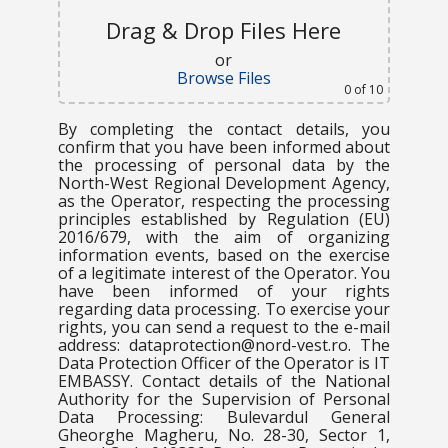
Drag & Drop Files Here
or
Browse Files
0
of 10
By completing the contact details, you
confirm that you have been informed about
the processing of personal data by the
North-West Regional Development Agency,
as the Operator, respecting the processing
principles established by Regulation (EU)
2016/679, with the aim of organizing
information events, based on the exercise
of a legitimate interest of the Operator. You
have been informed of your rights
regarding data processing. To exercise your
rights, you can send a request to the e-mail
address: dataprotection@nord-vest.ro. The
Data Protection Officer of the Operator is IT
EMBASSY. Contact details of the National
Authority for the Supervision of Personal
Data Processing: Bulevardul General
Gheorghe Magheru, No. 28-30, Sector 1,