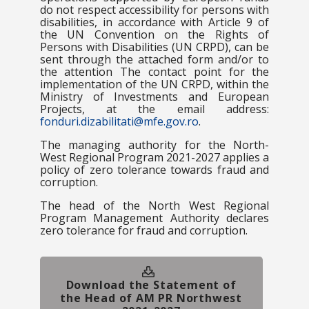
do not respect accessibility for persons with
disabilities, in accordance with Article 9 of
the UN Convention on the Rights of
Persons with Disabilities (UN CRPD), can be
sent through the attached form and/or to
the attention The contact point for the
implementation of the UN CRPD, within the
Ministry of Investments and European
Projects, at the email address:
fonduri.dizabilitati@mfe.gov.ro
.
The managing authority for the North-
West Regional Program 2021-2027 applies a
policy of zero tolerance towards fraud and
corruption.
The head of the North West Regional
Program Management Authority declares
zero tolerance for fraud and corruption.
Download the Statement of
the Head of AM PR Northwest