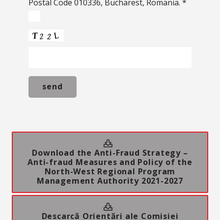
Postal Code 010336, Bucharest, Romania. *
Download the Anti-Fraud Strategy –
Anti-fraud Measures and Policy of the
North-West Regional Program
Management Authority 2021-2027
Descarcă Orientări ale Comisiei