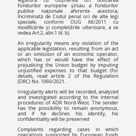
legătură cu obţinerea ori utilizarea
fondurilor europene şi/sau a fondurilor
publice naţionale aferente acestora,
încriminată de Codul penal ori de alte legi
speciale, conform OUG 66/2011 cu
modificările și completările ulterioare, a se
vedea Art.2, alin.1 lit. b).
An irregularity means any violation of the
applicable legislation, resulting from an act
or an omission of an economic operator,
which has or would have the effect of
prejudicing the Union budget by imputing
unjustified expenses to that budget (for
details, read article 2 of the Regulation
(DRC) No. 1060/2021.
Irregularity alerts will be recorded, analyzed
and investigated according to the internal
procedures of ADR Nord-West. The sender
has the possibility to remain anonymous,
and if he declines his identity, his
confidentiality will be preserved
Complaints regarding cases in which
operations supported by European funds