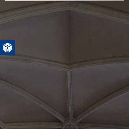
Open toolbar