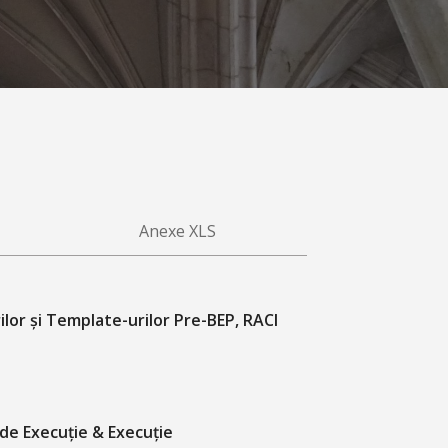
Anexe XLS
ilor și Template-urilor Pre-BEP, RACI
 de Execuție & Execuție