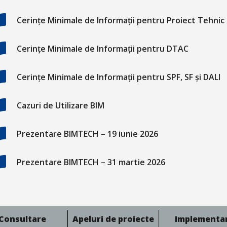
Cerințe Minimale de Informații pentru Proiect Tehnic
Cerințe Minimale de Informații pentru DTAC
Cerințe Minimale de Informații pentru SPF, SF și DALI
Cazuri de Utilizare BIM
Prezentare BIMTECH – 19 iunie 2026
Prezentare BIMTECH – 31 martie 2026
Consultare
Apeluri de proiecte
Implementa