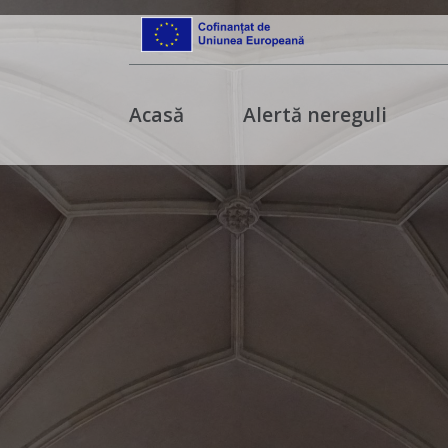
Acasă
Alertă nereguli