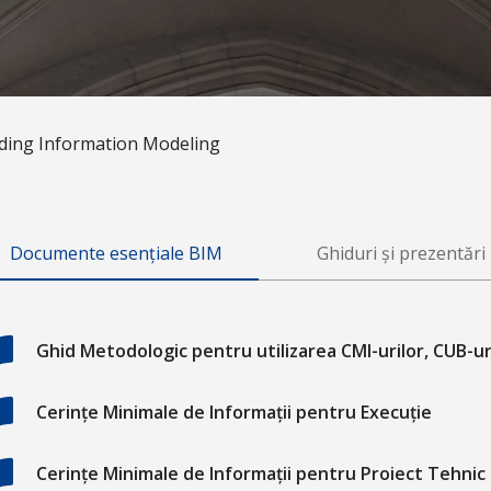
lding Information Modeling
Documente esențiale BIM
Ghiduri și prezentări
Ghid Metodologic pentru utilizarea CMI-urilor, CUB-ur
Cerințe Minimale de Informații pentru Execuție
Cerințe Minimale de Informații pentru Proiect Tehnic