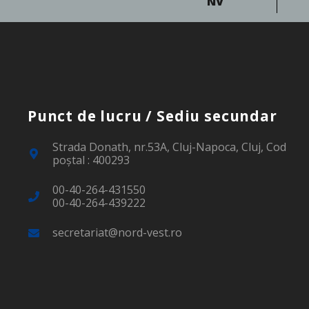
NV
Punct de lucru / Sediu secundar
Strada Donath, nr.53A, Cluj-Napoca, Cluj, Cod
poştal : 400293
00-40-264-431550
00-40-264-439222
secretariat@nord-vest.ro