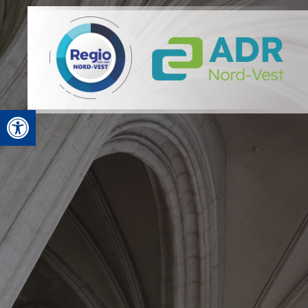
Deschide bara de unelte