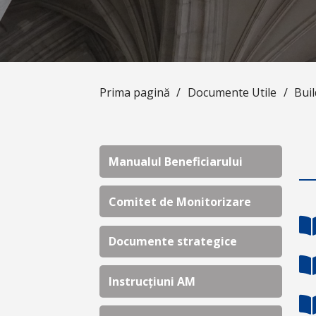
Prima pagină
/
Documente Utile
/
Bui
Manualul Beneficiarului
Comitet de Monitorizare
Documente strategice
Instrucțiuni AM