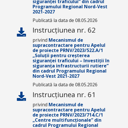
siguranței traficului” din cadrul
Programului Regional Nord-Vest
2021-2027
Publicată la data de 08.05.2026
Instrucțiunea nr. 62
privind
Mecanismul de
supracontractare pentru Apelul
de proiecte PRNV/2023/522.A/1
„Soluții pentru creșterea
siguranței traficului – Investiții în
siguranța infrastructurii rutiere”
din cadrul Programului Regional
Nord-Vest 2021-2027
Publicată la data de 08.05.2026
Instrucțiunea nr. 61
privind
Mecanismul de
supracontractare pentru Apelul
de proiecte PRNV/2023/714.C/1
„Centre multifuncționale” din
cadrul Programului Regional