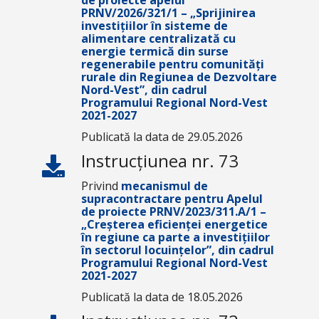
de proiecte apelul
PRNV/2026/321/1 – „Sprijinirea
investițiilor în sisteme de
alimentare centralizată cu
energie termică din surse
regenerabile pentru comunități
rurale din Regiunea de Dezvoltare
Nord-Vest”, din cadrul
Programului Regional Nord-Vest
2021-2027
Publicată la data de 29.05.2026
Instrucțiunea nr. 73
Privind
mecanismul de
supracontractare pentru Apelul
de proiecte PRNV/2023/311.A/1 –
„Creșterea eficienței energetice
în regiune ca parte a investițiilor
în sectorul locuințelor”, din cadrul
Programului Regional Nord-Vest
2021-2027
Publicată la data de 18.05.2026