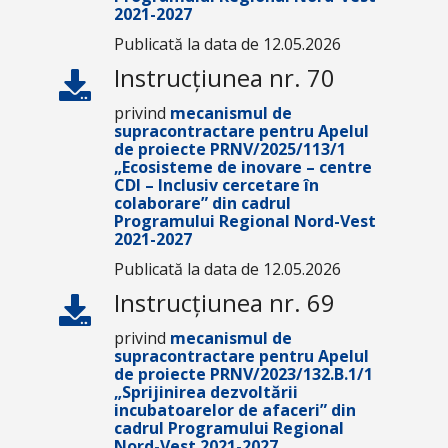
2021-2027
Publicată la data de 12.05.2026
Instrucțiunea nr. 70
privind
mecanismul de
supracontractare pentru Apelul
de proiecte PRNV/2025/113/1
„Ecosisteme de inovare – centre
CDI – Inclusiv cercetare în
colaborare” din cadrul
Programului Regional Nord-Vest
2021-2027
Publicată la data de 12.05.2026
Instrucțiunea nr. 69
privind
mecanismul de
supracontractare pentru Apelul
de proiecte PRNV/2023/132.B.1/1
„Sprijinirea dezvoltării
incubatoarelor de afaceri” din
cadrul Programului Regional
Nord-Vest 2021-2027