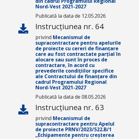
din cadrul Programului Regional
Nord-Vest 2021-2027
Publicată la data de 12.05.2026
Instrucțiunea nr. 64
privind
Mecanismul de
supracontractare pentru apelurile
de proiecte cu cereri de finanțare
care au fost contractate parțial în
alocare sau sunt în proces de
contractare, în acord cu
prevederile condițiilor specifice
ale Contractului de finanțare din
cadrul Programului Regional
Nord-Vest 2021-2027
Publicată la data de 08.05.2026
Instrucțiunea nr. 63
privind
Mecanismul de
supracontractare pentru Apelul
de proiecte PRNV/2023/522.B/1
„Echipamente pentru creșterea