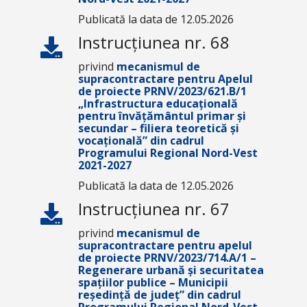
Publicată la data de 12.05.2026
Instrucțiunea nr. 68
privind
mecanismul de
supracontractare pentru Apelul
de proiecte PRNV/2023/621.B/1
„Infrastructura educațională
pentru învățământul primar și
secundar – filiera teoretică și
vocațională” din cadrul
Programului Regional Nord-Vest
2021-2027
Publicată la data de 12.05.2026
Instrucțiunea nr. 67
privind
mecanismul de
supracontractare pentru apelul
de proiecte PRNV/2023/714.A/1 –
Regenerare urbană și securitatea
spațiilor publice – Municipii
reședință de județ” din cadrul