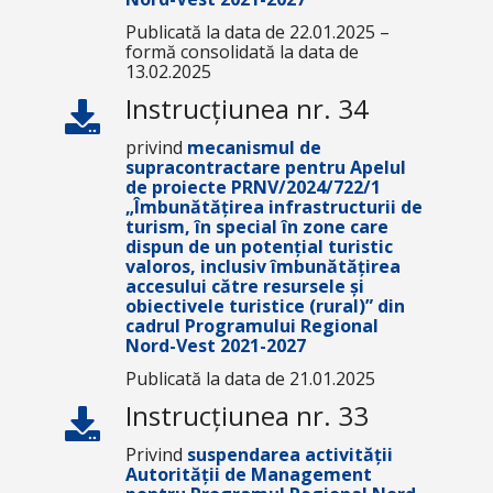
Publicată la data de 22.01.2025 –
formă consolidată la data de
13.02.2025
Instrucțiunea nr. 34
privind
mecanismul de
supracontractare pentru Apelul
de proiecte
PRNV/2024/722/1
„Îmbunătățirea infrastructurii de
turism, în special în zone care
dispun de un potențial turistic
valoros, inclusiv îmbunătățirea
accesului către resursele și
obiectivele turistice (rural)”
din
cadrul Programului Regional
Nord-Vest 2021-2027
Publicată la data de 21.01.2025
Instrucțiunea nr. 33
Privind
suspendarea activității
Autorității de Management