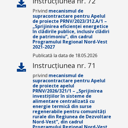
Instrucțiunea nr. 72
Privind
mecanismul de
supracontractare pentru Apelul
de proiecte PRNV/2023/312.A/1 –
„Sprijinirea eficienței energetice
în clădirile publice, inclusiv clădiri
de patrimoniu”, din cadrul
Programului Regional Nord-Vest
2021-2027
Publicată la data de 18.05.2026
Instrucțiunea nr. 71
privind
mecanismul de
supracontractare pentru Apelul
de proiecte apelul
PRNV/2026/321/1 – „Sprijinirea
investițiilor în sisteme de
alimentare centralizată cu
energie termică din surse
regenerabile pentru comunități
rurale din Regiunea de Dezvoltare
Nord-Vest”, din cadrul
Programului Regional Nord-Vest