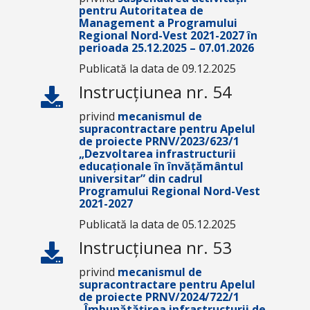
pentru Autoritatea de
Management a Programului
Regional Nord-Vest 2021-2027 în
perioada 25.12.2025 – 07.01.2026
Publicată la data de 09.12.2025
Instrucțiunea nr. 54
privind
mecanismul de
supracontractare pentru Apelul
de proiecte
PRNV/2023/623/1
„Dezvoltarea infrastructurii
educaționale în învățământul
universitar”
din cadrul
Programului Regional Nord-Vest
2021-2027
Publicată la data de 05.12.2025
Instrucțiunea nr. 53
privind
mecanismul de
supracontractare pentru Apelul
de proiecte PRNV/2024/722/1
„Îmbunătățirea infrastructurii de