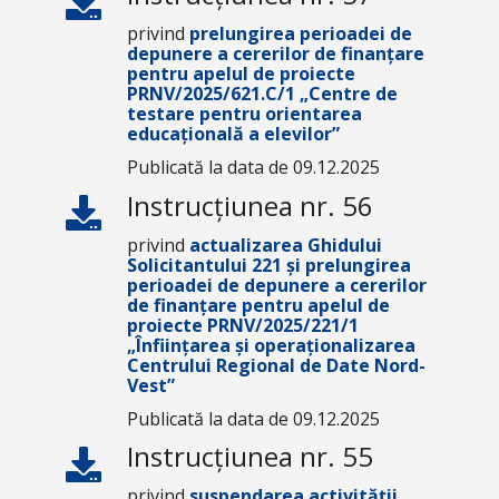
privind
prelungirea perioadei de
depunere a cererilor de finanțare
pentru apelul de proiecte
PRNV/2025/621.C/1 „Centre de
testare pentru orientarea
educațională a elevilor”
Publicată la data de 09.12.2025
Instrucțiunea nr. 56
privind
actualizarea Ghidului
Solicitantului 221 și prelungirea
perioadei de depunere a cererilor
de finanțare pentru apelul de
proiecte PRNV/2025/221/1
„Înființarea și operaționalizarea
Centrului Regional de Date Nord-
Vest”
Publicată la data de 09.12.2025
Instrucțiunea nr. 55
privind
suspendarea activității