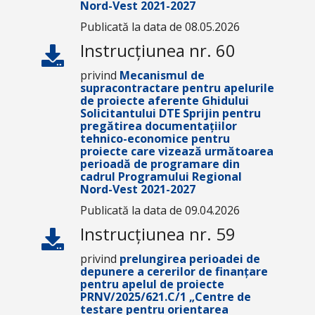
Nord-Vest 2021-2027
Publicată la data de 08.05.2026
Instrucțiunea nr. 60
privind
Mecanismul de
supracontractare pentru apelurile
de proiecte aferente Ghidului
Solicitantului
DTE Sprijin pentru
pregătirea documentațiilor
tehnico-economice pentru
proiecte care vizează următoarea
perioadă de programare
din
cadrul Programului Regional
Nord-Vest 2021-2027
Publicată la data de 09.04.2026
Instrucțiunea nr. 59
privind
prelungirea perioadei de
depunere a cererilor de finanțare
pentru apelul de proiecte
PRNV/2025/621.C/1 „Centre de
testare pentru orientarea