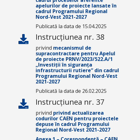
cadrul proceselor aferente
apelurilor de proiecte lansate în
cadrul Programului Regional
Nord-Vest 2021-2027
Publicată la data de 15.04.2025
Instrucțiunea nr. 38
privind
mecanismul de
supracontractare pentru Apelul
de proiecte
PRNV/2023/522.A/1
„Investiții în siguranța
infrastructurii rutiere”
din cadrul
Programului Regional Nord-Vest
2021-2027
Publicată la data de 26.02.2025
Instrucțiunea nr. 37
privind
privind actualizarea
codurilor CAEN pentru proiectele
depuse în cadrul Programului
Regional Nord-Vest 2021-2027
Anexa 1 – Corespondență – CAEN