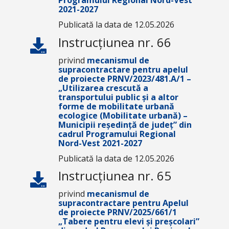
Programului Regional Nord-Vest
2021-2027
Publicată la data de 12.05.2026
Instrucțiunea nr. 66
privind
mecanismul de
supracontractare pentru apelul
de proiecte PRNV/2023/481.A/1 –
„Utilizarea crescută a
transportului public și a altor
forme de mobilitate urbană
ecologice (Mobilitate urbană) –
Municipii reședință de județ” din
cadrul Programului Regional
Nord-Vest 2021-2027
Publicată la data de 12.05.2026
Instrucțiunea nr. 65
privind
mecanismul de
supracontractare pentru Apelul
de proiecte
PRNV/2025/661/1
„Tabere pentru elevi și preșcolari”