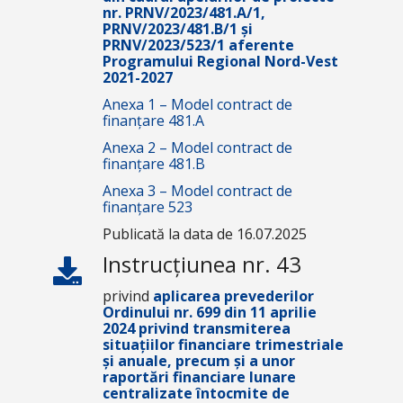
nr. PRNV/2023/481.A/1,
PRNV/2023/481.B/1 și
PRNV/2023/523/1 aferente
Programului Regional Nord-Vest
2021-2027
Anexa 1 – Model contract de
finanțare 481.A
Anexa 2 – Model contract de
finanțare 481.B
Anexa 3 – Model contract de
finanțare 523
Publicată la data de 16.07.2025
Instrucțiunea nr. 43
privind
aplicarea prevederilor
Ordinului nr. 699 din 11 aprilie
2024 privind transmiterea
situațiilor financiare trimestriale
și anuale, precum și a unor
raportări financiare lunare
centralizate întocmite de