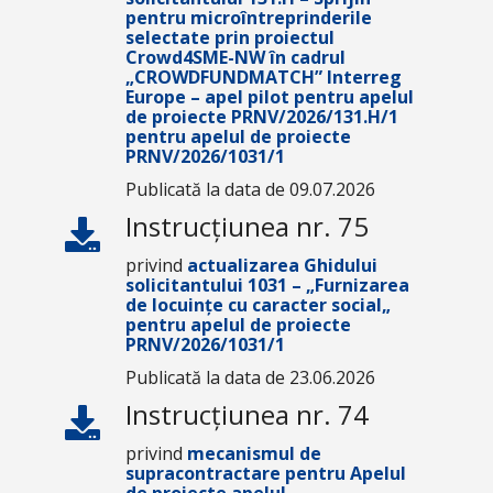
pentru microîntreprinderile
selectate prin proiectul
Crowd4SME-NW în cadrul
„CROWDFUNDMATCH” Interreg
Europe – apel pilot pentru apelul
de proiecte PRNV/2026/131.H/1
pentru apelul de proiecte
PRNV/2026/1031/1
Publicată la data de 09.07.2026
Instrucțiunea nr. 75
privind
actualizarea Ghidului
solicitantului 1031 –
„
Furnizarea
de locuințe cu caracter social
„
pentru apelul de proiecte
PRNV/2026/1031/1
Publicată la data de 23.06.2026
Instrucțiunea nr. 74
privind
mecanismul de
supracontractare pentru Apelul