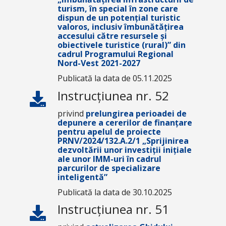
turism, în special în zone care
dispun de un potențial turistic
valoros, inclusiv îmbunătățirea
accesului către resursele și
obiectivele turistice (rural)” din
cadrul Programului Regional
Nord-Vest 2021-2027
Publicată la data de 05.11.2025
Instrucțiunea nr. 52
privind
prelungirea perioadei de
depunere a cererilor de finanțare
pentru apelul de proiecte
PRNV/2024/132.A.2/1 „Sprijinirea
dezvoltării unor investiții inițiale
ale unor IMM-uri în cadrul
parcurilor de specializare
inteligentă”
Publicată la data de 30.10.2025
Instrucțiunea nr. 51