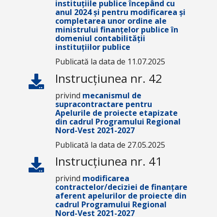
instituțiile publice începând cu
anul 2024 și pentru modificarea și
completarea unor ordine ale
ministrului finanțelor publice în
domeniul contabilității
instituțiilor publice
Publicată la data de 11.07.2025
Instrucțiunea nr. 42
privind
mecanismul de
supracontractare pentru
Apelurile de proiecte etapizate
din cadrul Programului Regional
Nord-Vest 2021-2027
Publicată la data de 27.05.2025
Instrucțiunea nr. 41
privind
modificarea
contractelor/deciziei de finanțare
aferent apelurilor de proiecte din
cadrul Programului Regional
Nord-Vest 2021-2027