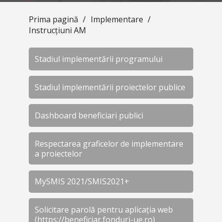
Prima pagină
/
Implementare
/
Instrucțiuni AM
Stadiul implementării programului
Stadiul implementării proiectelor publice
Dashboard beneficiari publici
Respectarea graficelor de implementare
a proiectelor
MySMIS 2021/SMIS2021+
Solicitare parolă pentru aplicația web
(https://beneficiar.fonduri-ue.ro)