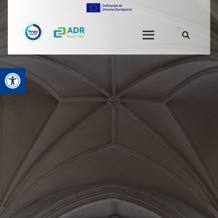
Deschide bara de unelte