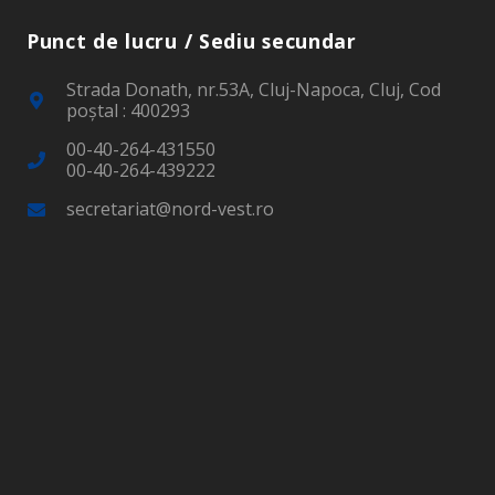
Punct de lucru / Sediu secundar
Strada Donath, nr.53A, Cluj-Napoca, Cluj, Cod
poştal : 400293
00-40-264-431550
00-40-264-439222
secretariat@nord-vest.ro