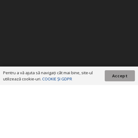
Pentru a vă ajuta să navigaţi cât mai bine, site-ul
Accept
utilizează cookie-uri.
COOKIE ȘI GDPR
ADR Nord-Vest © 2023 Toate drepturile rezervate! Investim în viitorul tău!
Proiect cofinanțat din Fondul European de Dezvoltare
Regională prin Programul Operațional Regional 2014-2020. Conţinutul
acestui material nu reprezintă în mod obligatoriu poziţia oficială a Uniunii
Europene sau a Guvernului României. Pentru informații detaliate despre
celelalte programe cofinanțate de Uniunea Europeană, vă invităm să
vizitați
www.fonduri-ue.ro
.