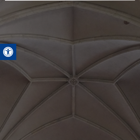
Deschide bara de unelte