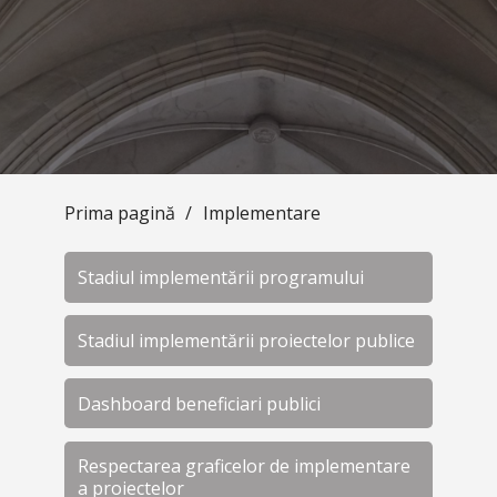
Prima pagină
/
Implementare
Stadiul implementării programului
Stadiul implementării proiectelor publice
Dashboard beneficiari publici
Respectarea graficelor de implementare
a proiectelor