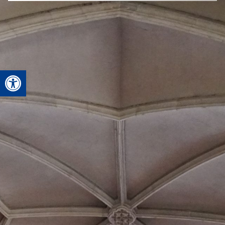
Deschide bara de unelte