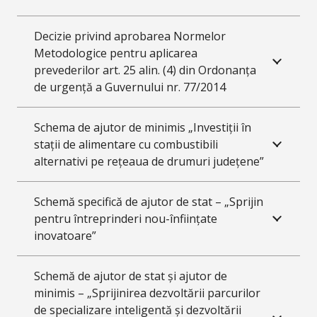
Decizie privind aprobarea Normelor
Metodologice pentru aplicarea
prevederilor art. 25 alin. (4) din Ordonanța
de urgență a Guvernului nr. 77/2014
Schema de ajutor de minimis „Investiții în
stații de alimentare cu combustibili
alternativi pe rețeaua de drumuri județene”
Schemă specifică de ajutor de stat – „Sprijin
pentru întreprinderi nou-înființate
inovatoare”
Schemă de ajutor de stat și ajutor de
minimis – „Sprijinirea dezvoltării parcurilor
de specializare inteligentă și dezvoltării