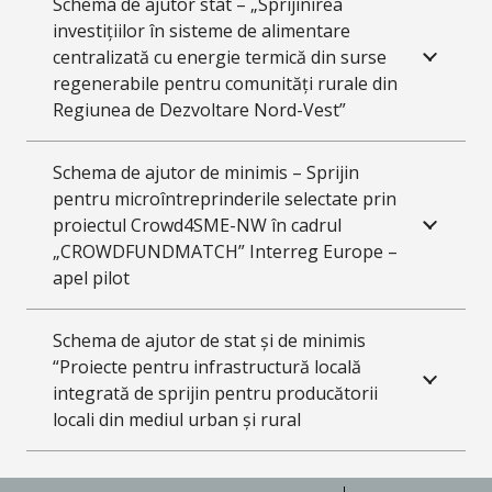
Schema de ajutor stat – „Sprijinirea
investițiilor în sisteme de alimentare
centralizată cu energie termică din surse
regenerabile pentru comunități rurale din
Regiunea de Dezvoltare Nord-Vest”
Schema de ajutor de minimis – Sprijin
pentru microîntreprinderile selectate prin
proiectul Crowd4SME-NW în cadrul
„CROWDFUNDMATCH” Interreg Europe –
apel pilot
Schema de ajutor de stat și de minimis
“Proiecte pentru infrastructură locală
integrată de sprijin pentru producătorii
locali din mediul urban și rural