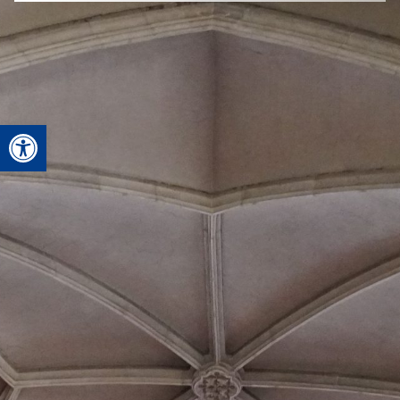
Open toolbar