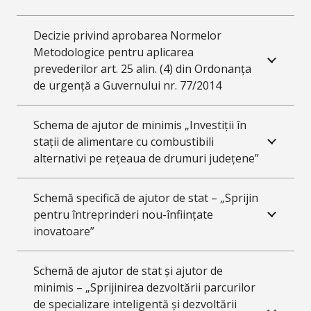
Decizie privind aprobarea Normelor
Metodologice pentru aplicarea
prevederilor art. 25 alin. (4) din Ordonanța
de urgență a Guvernului nr. 77/2014
Schema de ajutor de minimis „Investiții în
stații de alimentare cu combustibili
alternativi pe rețeaua de drumuri județene”
Schemă specifică de ajutor de stat – „Sprijin
pentru întreprinderi nou-înființate
inovatoare”
Schemă de ajutor de stat și ajutor de
minimis – „Sprijinirea dezvoltării parcurilor
de specializare inteligentă și dezvoltării