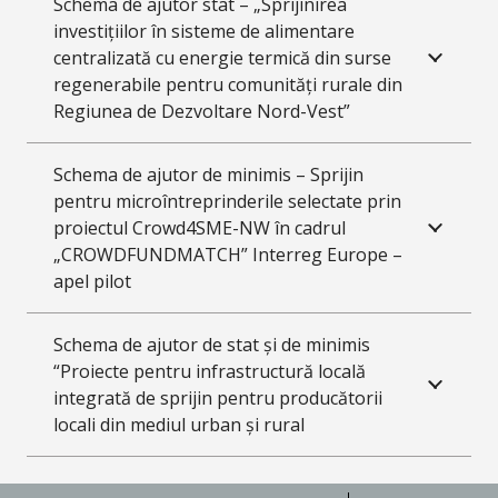
Schema de ajutor stat – „Sprijinirea
investițiilor în sisteme de alimentare
centralizată cu energie termică din surse
regenerabile pentru comunități rurale din
Regiunea de Dezvoltare Nord-Vest”
Schema de ajutor de minimis – Sprijin
pentru microîntreprinderile selectate prin
proiectul Crowd4SME-NW în cadrul
„CROWDFUNDMATCH” Interreg Europe –
apel pilot
Schema de ajutor de stat și de minimis
“Proiecte pentru infrastructură locală
integrată de sprijin pentru producătorii
locali din mediul urban și rural