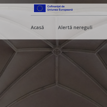
Acasă
Alertă nereguli