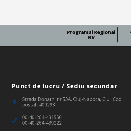
Programul Regional
NV
Punct de lucru / Sediu secundar
Strada Donath, nr.53A, Cluj-Napoca, Cluj, Cod
poştal : 400293
00-40-264-431550
00-40-264-439222