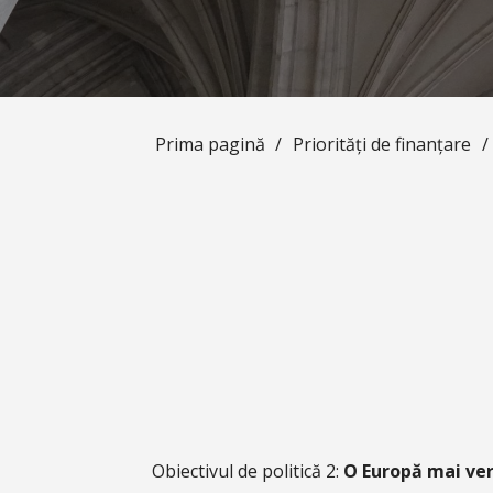
Prima pagină
/
Priorități de finanțare
/
Obiectivul de politică 2:
O Europă mai ve