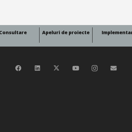
Consultare
Apeluri de proiecte
Implementa