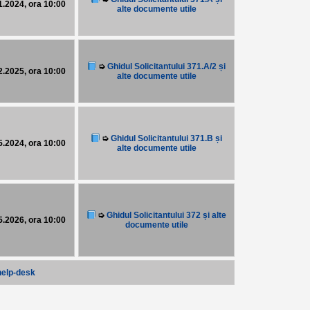
11.2024, ora 10:00
alte documente utile
➭
Ghidul Solicitantului 371.A/2 și
12.2025, ora 10:00
alte documente utile
➭
Ghidul Solicitantului 371.B și
05.2024, ora 10:00
alte documente utile
➭
Ghidul Solicitantului 372 și alte
05.2026, ora 10:00
documente utile
help-desk