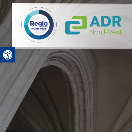
Deschide bara de unelte