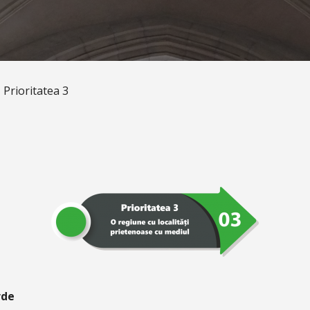
Prioritatea 3
rde