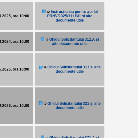
➭
Instrucțiunea pentru apelul
10.2025, ora 10:00
PRNV/2025/311.B/1 și alte
documente utile
➭
Ghidul Solicitantului 312.A și
02.2024, ora 10:00
alte documente utile
➭
Ghidul Solicitantului 313 și alte
05.2026, ora 10:00
documente utile
➭
Ghidul Solicitantului 321 și alte
02.2026, ora 10:00
documente utile
➭
Ghidul Solicitantului 371.A și