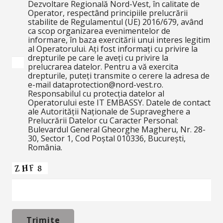
Dezvoltare Regională Nord-Vest, în calitate de
Operator, respectând principiile prelucrării
stabilite de Regulamentul (UE) 2016/679, având
ca scop organizarea evenimentelor de
informare, în baza exercitării unui interes legitim
al Operatorului. Ați fost informați cu privire la
drepturile pe care le aveți cu privire la
prelucrarea datelor. Pentru a vă exercita
drepturile, puteți transmite o cerere la adresa de
e-mail dataprotection@nord-vest.ro.
Responsabilul cu protecția datelor al
Operatorului este IT EMBASSY. Datele de contact
ale Autorității Naționale de Supraveghere a
Prelucrării Datelor cu Caracter Personal:
Bulevardul General Gheorghe Magheru, Nr. 28-
30, Sector 1, Cod Poștal 010336, București,
România.