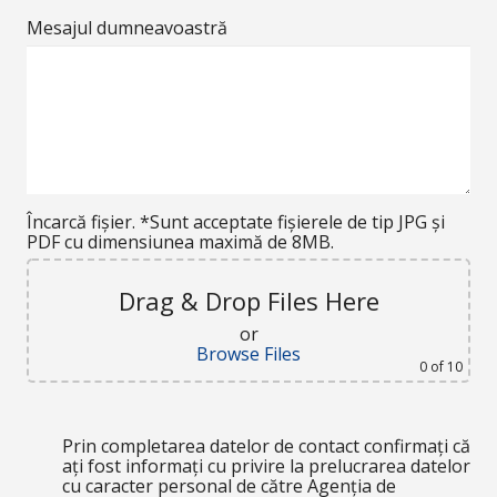
Mesajul dumneavoastră
Încarcă fișier. *Sunt acceptate fișierele de tip JPG și
PDF cu dimensiunea maximă de 8MB.
Drag & Drop Files Here
or
Browse Files
0
of 10
Prin completarea datelor de contact confirmați că
ați fost informați cu privire la prelucrarea datelor
cu caracter personal de către Agenția de