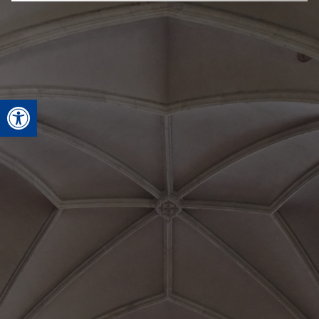
Deschide bara de unelte