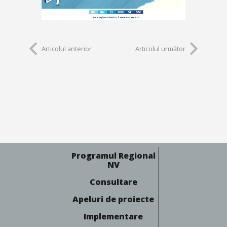
Articolul anterior
Articolul următor
Programul Regional
NV
Consultare
Apeluri de proiecte
Implementare