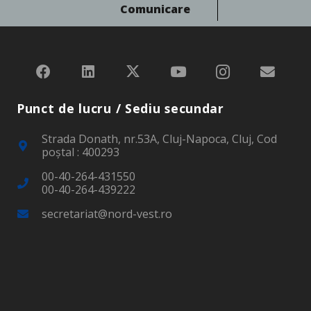
Comunicare
Punct de lucru / Sediu secundar
Strada Donath, nr.53A, Cluj-Napoca, Cluj, Cod
poştal : 400293
00-40-264-431550
00-40-264-439222
secretariat@nord-vest.ro