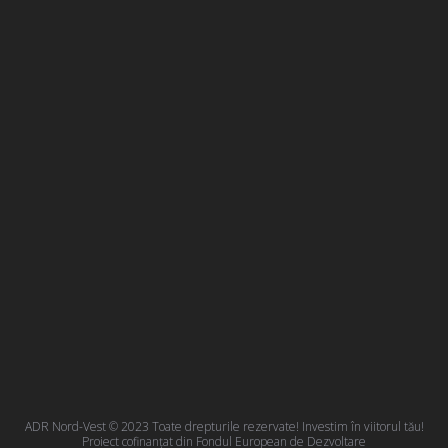
ADR Nord-Vest © 2023 Toate drepturile rezervate! Investim în viitorul tău!
Proiect cofinanțat din Fondul European de Dezvoltare