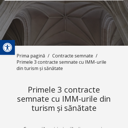
Deschide bara de unelte
Prima pagină
/
Contracte semnate
/
Primele 3 contracte semnate cu IMM-urile
din turism și sănătate
Primele 3 contracte
semnate cu IMM-urile din
turism și sănătate