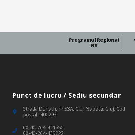
Programul Regional
NV
Punct de lucru / Sediu secundar
Strada Donath, nr.53A, Cluj-Napoca, Cluj, Cod
poştal : 400293
00-40-264-431550
00-40-264-439222