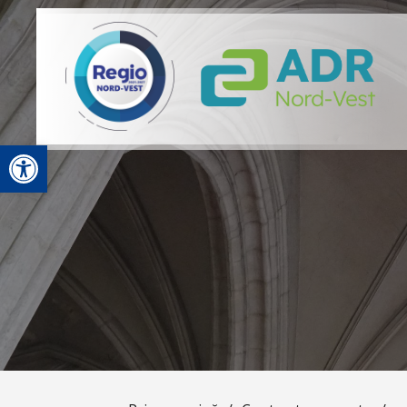
Deschide bara de unelte