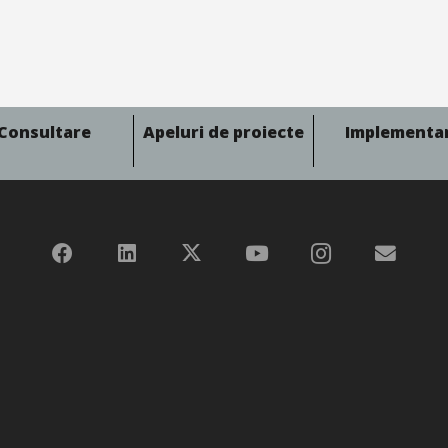
Consultare
Apeluri de proiecte
Implementa