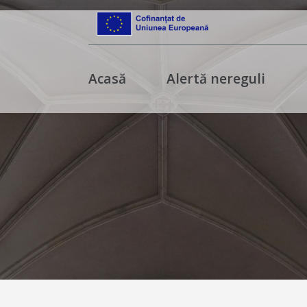
Acasă
Alertă nereguli