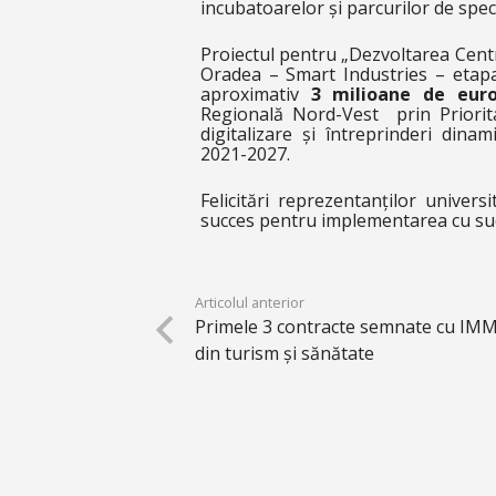
incubatoarelor și parcurilor de speci
Proiectul pentru „Dezvoltarea Centr
Oradea – Smart Industries – etapa
aproximativ
3 milioane de eur
Regională Nord-Vest prin Priorit
digitalizare și întreprinderi din
2021-2027.
Felicitări reprezentanților univers
succes pentru implementarea cu suc
Articolul anterior
Primele 3 contracte semnate cu IMM
din turism și sănătate