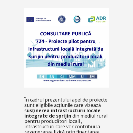
În cadrul prezentului apel de proiecte
sunt eligibile acțiunile care vizează
s
usținerea infrastructurii locale
integrate de sprijin
din mediul rural
pentru producători locali ,
infrastructuri care vor contribui la
regenerarea fizică prin finanțarea