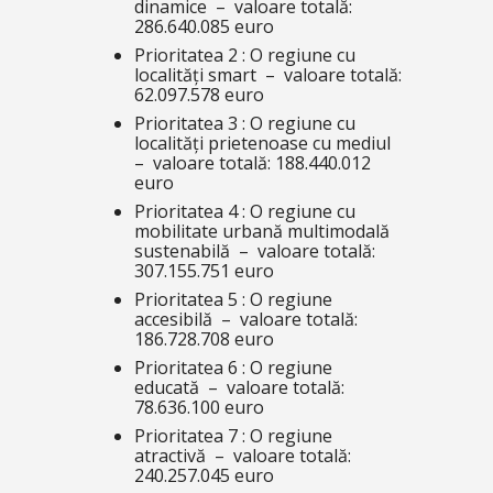
dinamice – valoare totală:
286.640.085 euro
Prioritatea 2 : O regiune cu
localități smart – valoare totală:
62.097.578 euro
Prioritatea 3 : O regiune cu
localități prietenoase cu mediul
– valoare totală: 188.440.012
euro
Prioritatea 4 : O regiune cu
mobilitate urbană multimodală
sustenabilă – valoare totală:
307.155.751 euro
Prioritatea 5 : O regiune
accesibilă – valoare totală:
186.728.708 euro
Prioritatea 6 : O regiune
educată – valoare totală:
78.636.100 euro
Prioritatea 7 : O regiune
atractivă – valoare totală:
240.257.045 euro