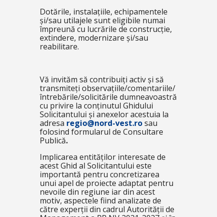
Dotările, instalațiile, echipamentele
și/sau utilajele sunt eligibile numai
împreună cu lucrările de construcție,
extindere, modernizare și/sau
reabilitare.
Vă invităm să contribuiți activ și să
transmiteți observațiile/comentariile/
întrebările/solicitările dumneavoastră
cu privire la conținutul Ghidului
Solicitantului și anexelor acestuia la
adresa
regio@nord-vest.ro
sau
folosind formularul de Consultare
Publică
.
Implicarea entităților interesate de
acest Ghid al Solicitantului este
importantă pentru concretizarea
unui apel de proiecte adaptat pentru
nevoile din regiune iar din acest
motiv, aspectele fiind analizate de
către experții din cadrul Autorității de