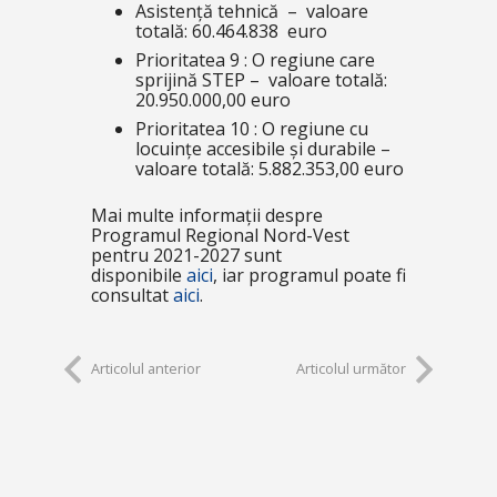
Asistență tehnică – valoare
totală: 60.464.838 euro
Prioritatea 9 : O regiune care
sprijină STEP – valoare totală:
20.950.000,00 euro
Prioritatea 10 : O regiune cu
locuințe accesibile și durabile –
valoare totală: 5.882.353,00 euro
Mai multe informații despre
Programul Regional Nord-Vest
pentru 2021-2027 sunt
disponibile
aici
, iar programul poate fi
consultat
aici
.
Articolul anterior
Articolul următor