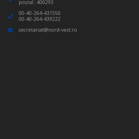
poştal : 400293
00-40-264-431550
00-40-264-439222
secretariat@nord-vest.ro