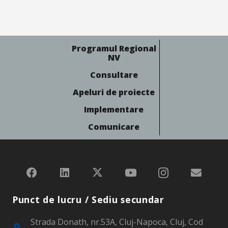
Programul Regional
NV
Consultare
Apeluri de proiecte
Implementare
Comunicare
Punct de lucru / Sediu secundar
Strada Donath, nr.53A, Cluj-Napoca, Cluj, Cod