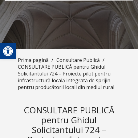
Deschide bara de unelte
Prima pagină
/
Consultare Publică
/
CONSULTARE PUBLICĂ pentru Ghidul
Solicitantului 724 – Proiecte pilot pentru
infrastructură locală integrată de sprijin
pentru producătorii locali din mediul rural
CONSULTARE PUBLICĂ
pentru Ghidul
Solicitantului 724 –