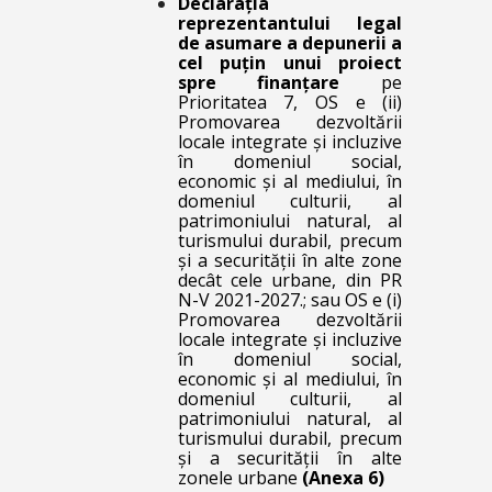
Declarația
reprezentantului legal
de asumare a depunerii a
cel puțin unui proiect
spre finanțare
pe
Prioritatea 7, OS e (ii)
Promovarea dezvoltării
locale integrate și incluzive
în domeniul social,
economic și al mediului, în
domeniul culturii, al
patrimoniului natural, al
turismului durabil, precum
și a securității în alte zone
decât cele urbane, din PR
N-V 2021-2027.; sau OS e (i)
Promovarea dezvoltării
locale integrate și incluzive
în domeniul social,
economic și al mediului, în
domeniul culturii, al
patrimoniului natural, al
turismului durabil, precum
și a securității în alte
zonele urbane
(Anexa 6)