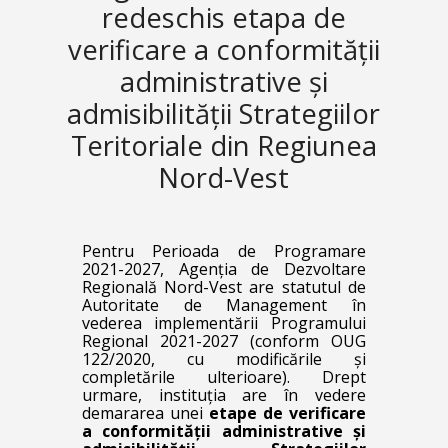
redeschis etapa de
verificare a conformității
administrative și
admisibilității Strategiilor
Teritoriale din Regiunea
Nord-Vest
Pentru Perioada de Programare
2021-2027, Agenția de Dezvoltare
Regională Nord-Vest are statutul de
Autoritate de Management în
vederea implementării Programului
Regional 2021-2027
(conform OUG
122/2020, cu modificările și
completările ulterioare).
Drept
urmare, instituția are în vedere
demararea unei
etape de verificare
a conformității administrative și