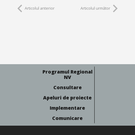
Articolul anterior
Articolul următor
Programul Regional
NV
Consultare
Apeluri de proiecte
Implementare
Comunicare