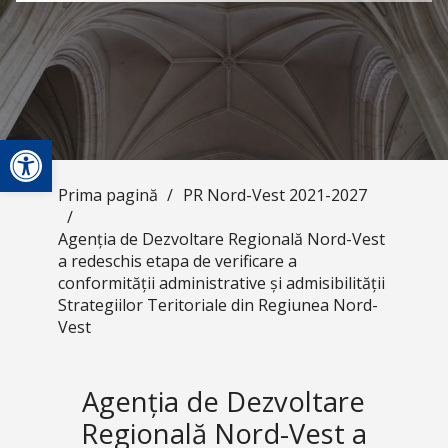
Deschide bara de unelte
Prima pagină
/
PR Nord-Vest 2021-2027
/
Agenția de Dezvoltare Regională Nord-Vest
a redeschis etapa de verificare a
conformității administrative și admisibilității
Strategiilor Teritoriale din Regiunea Nord-
Vest
Agenția de Dezvoltare
Regională Nord-Vest a