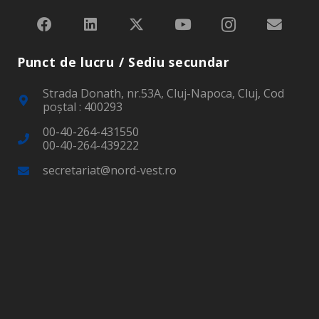
Punct de lucru / Sediu secundar
Strada Donath, nr.53A, Cluj-Napoca, Cluj, Cod
poştal : 400293
00-40-264-431550
00-40-264-439222
secretariat@nord-vest.ro