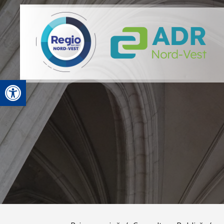
Deschide bara de unelte