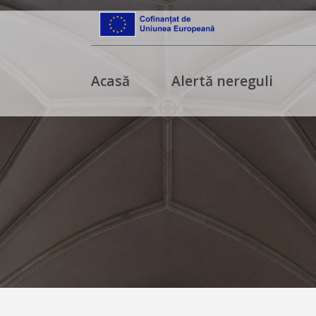
Acasă
Alertă nereguli