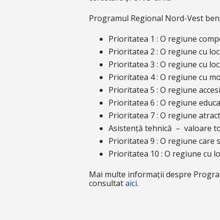
Programul Regional Nord-Vest benefi
Prioritatea 1 : O regiune compe
Prioritatea 2 : O regiune cu lo
Prioritatea 3 : O regiune cu lo
Prioritatea 4 : O regiune cu m
Prioritatea 5 : O regiune acces
Prioritatea 6 : O regiune educ
Prioritatea 7 : O regiune atrac
Asistență tehnică – valoare t
Prioritatea 9 : O regiune care 
Prioritatea 10 : O regiune cu l
Mai multe informații despre Progr
consultat
aici
.