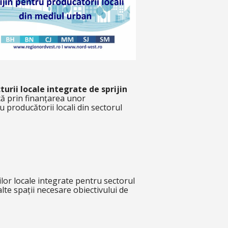
turii locale integrate de sprijin
că prin finanțarea unor
 producătorii locali din sectorul
ilor locale integrate pentru sectorul
lte spații necesare obiectivului de