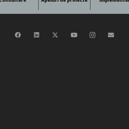
Consultare
Apeluri de proiecte
Implementa