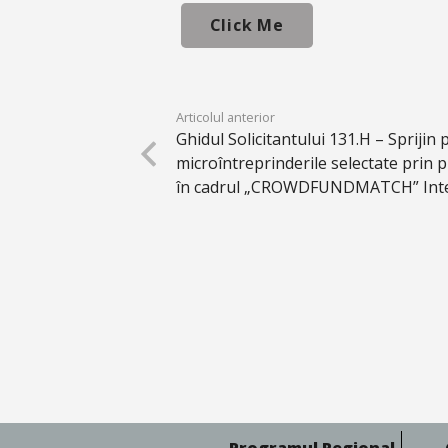
Click Me
Articolul anterior
Ghidul Solicitantului 131.H – Sprijin
microîntreprinderile selectate pri
în cadrul „CROWDFUNDMATCH” Inter