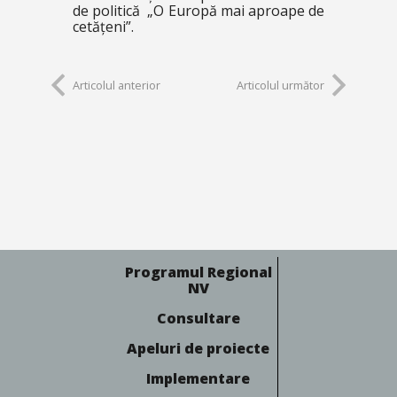
de politică „O Europă mai aproape de
cetățeni”.
Articolul anterior
Articolul următor
Programul Regional
NV
Consultare
Apeluri de proiecte
Implementare