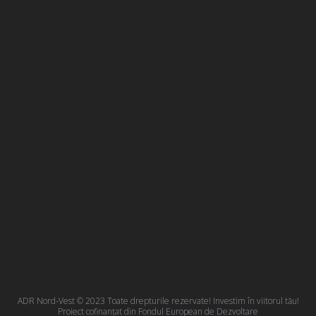
ADR Nord-Vest © 2023 Toate drepturile rezervate! Investim în viitorul tău!
Proiect cofinanțat din Fondul European de Dezvoltare