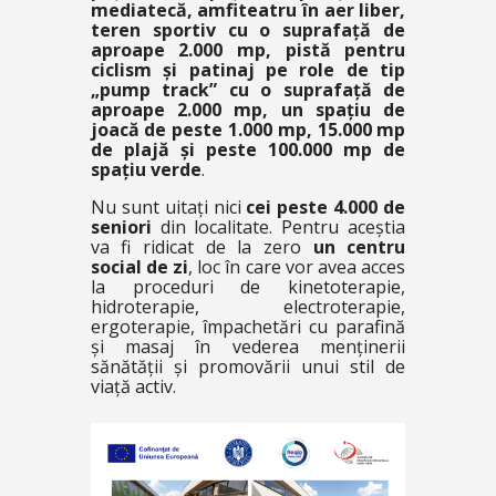
mediatecă, amfiteatru în aer liber,
teren sportiv cu o suprafață de
aproape 2.000 mp, pistă pentru
ciclism și patinaj pe role de tip
„pump track” cu o suprafață de
aproape 2.000 mp, un spațiu de
joacă de peste 1.000 mp, 15.000 mp
de plajă și peste 100.000 mp de
spațiu verde
.
Nu sunt uitați nici
cei peste 4.000 de
seniori
din localitate. Pentru aceștia
va fi ridicat de la zero
un centru
social de zi
, loc în care vor avea acces
la proceduri de kinetoterapie,
hidroterapie, electroterapie,
ergoterapie, împachetări cu parafină
și masaj în vederea menținerii
sănătății și promovării unui stil de
viață activ.