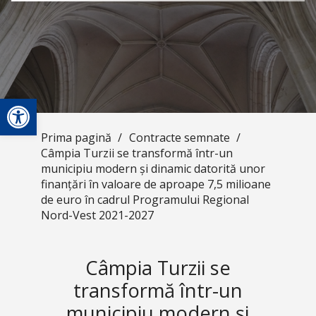
Deschide bara de unelte
Prima pagină
/
Contracte semnate
/
Câmpia Turzii se transformă într-un
municipiu modern și dinamic datorită unor
finanțări în valoare de aproape 7,5 milioane
de euro în cadrul Programului Regional
Nord-Vest 2021-2027
Câmpia Turzii se
transformă într-un
municipiu modern și