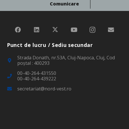
Comunicare
Punct de lucru / Sediu secundar
Strada Donath, nr.53A, Cluj-Napoca, Cluj, Cod
poştal : 400293
00-40-264-431550
00-40-264-439222
secretariat@nord-vest.ro