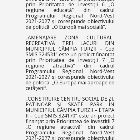
prin Prioritatea de investiții 6 „O
regiune educată” din cadrul
Programului Regional Nord-Vest
2021-2027 și corespunde obiectivului
de politică „O Europă mai socială”.
„AMENAJARE ZONĂ CULTURAL-
RECREATIVĂ TREI LACURI DIN
MUNICIPIUL CÂMPIA TURZII – Cod
SMIS 324531” este un proiect finanțat
prin Prioritatea de investiții 7 „O
regiune atractivă” din cadrul
Programului Regional Nord-Vest
2021-2027 și corespunde obiectivului
de politică „O Europă mai aproape de
cetățeni”.
„CONSTRUIRE CENTRU SOCIAL DE ZI,
PATINOAR ȘI SKATE PARK ÎN
MUNICIPIUL CÂMPIA TURZII – ETAPA
II – Cod SMIS 324170” este un proiect
finanțat prin Prioritatea de investiții 7
„O regiune atractivă” din cadrul
Programului Regional Nord-Vest
2021-2027 și corespunde obiectivului