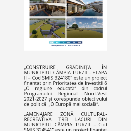
„CONSTRUIRE GRĂDINIȚĂ ÎN
MUNICIPIUL CÂMPIA TURZII – ETAPA
II – Cod SMIS 324180” este un proiect
finanțat prin Prioritatea de investiții 6
„O regiune educată” din cadrul
Programului Regional Nord-Vest
2021-2027 și corespunde obiectivului
de politică „O Europă mai socială”.
„AMENAJARE ZONĂ CULTURAL-
RECREATIVĂ TREI LACURI DIN
MUNICIPIUL CÂMPIA TURZII – Cod
SMIS 324541” este un proiect finanțat