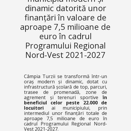
dinamic datorită unor
finanțări în valoare de
aproape 7,5 milioane de
euro în cadrul
Programului Regional
Nord-Vest 2021-2027
Câmpia Turzii se transformă într-un
oraș modern și dinamic, dotat cu
infrastructură școlară de top, parcuri,
trasee de promenadă, zone de
agrement și terenuri sportive
în
beneficiul celor
peste 22.000 de
locuitori
ai municipiului, prin
intermediul unor finanțări totale de
aproape 7,5 milioane de euro în
cadrul Programului Regional Nord-
Vest 2021-2027.