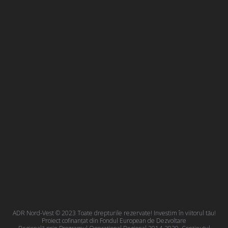
ADR Nord-Vest © 2023 Toate drepturile rezervate! Investim în viitorul tău!
Proiect cofinanțat din Fondul European de Dezvoltare