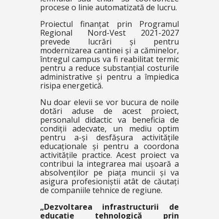
procese o linie automatizată de lucru.
Proiectul finanțat prin Programul
Regional Nord-Vest 2021-2027
prevede lucrări și pentru
modernizarea cantinei și a căminelor,
întregul campus va fi reabilitat termic
pentru a reduce substanțial costurile
administrative și pentru a împiedica
risipa energetică.
Nu doar elevii se vor bucura de noile
dotări aduse de acest proiect,
personalul didactic va beneficia de
condiții adecvate, un mediu optim
pentru a-și desfășura activitățile
educaționale și pentru a coordona
activitățile practice. Acest proiect va
contribui la integrarea mai ușoară a
absolvenților pe piața muncii și va
asigura profesioniștii atât de căutați
de companiile tehnice de regiune.
„Dezvoltarea infrastructurii de
educație tehnologică prin