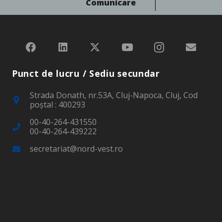
Comunicare
Punct de lucru / Sediu secundar
Strada Donath, nr.53A, Cluj-Napoca, Cluj, Cod
poştal : 400293
00-40-264-431550
00-40-264-439222
secretariat@nord-vest.ro