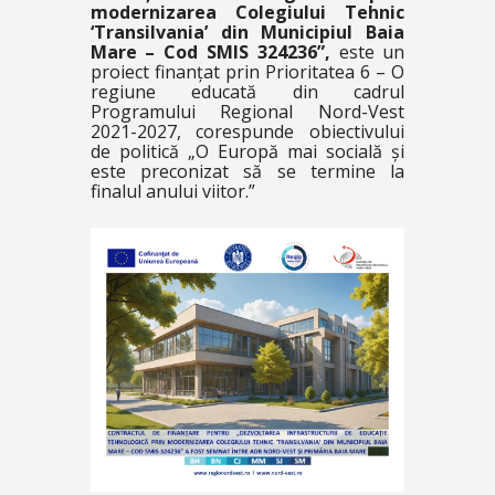
modernizarea Colegiului Tehnic
‘Transilvania’ din Municipiul Baia
Mare – Cod SMIS 324236”,
este un
proiect finanțat prin Prioritatea 6 – O
regiune educată din cadrul
Programului Regional Nord-Vest
2021-2027, corespunde obiectivului
de politică „O Europă mai socială și
este preconizat să se termine la
finalul anului viitor.”