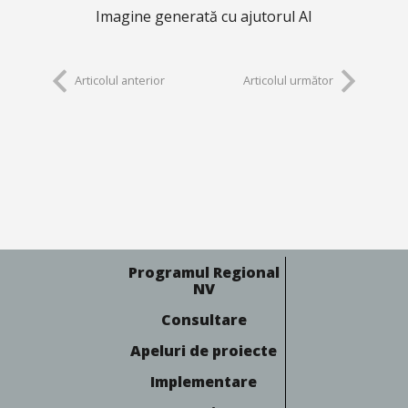
Imagine generată cu ajutorul AI
Articolul anterior
Articolul următor
Programul Regional
NV
Consultare
Apeluri de proiecte
Implementare