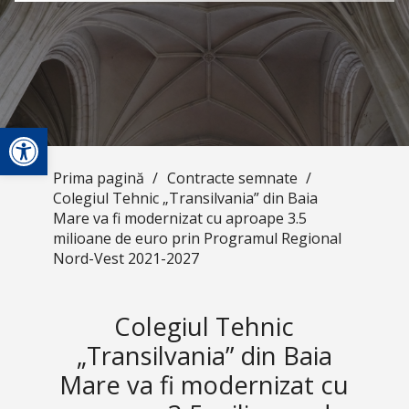
Deschide bara de unelte
Prima pagină
/
Contracte semnate
/
Colegiul Tehnic „Transilvania” din Baia
Mare va fi modernizat cu aproape 3.5
milioane de euro prin Programul Regional
Nord-Vest 2021-2027
Colegiul Tehnic
„Transilvania” din Baia
Mare va fi modernizat cu