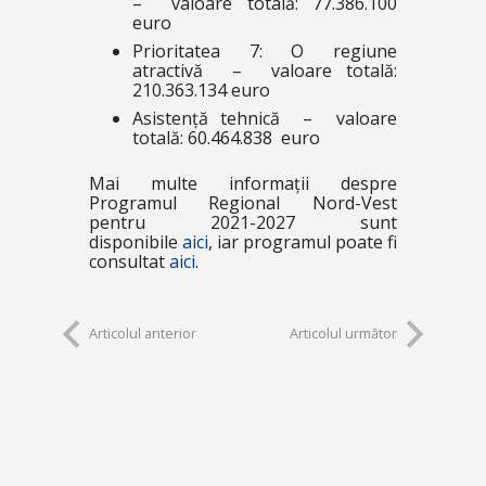
– valoare totală: 77.386.100
euro
Prioritatea 7: O regiune
atractivă – valoare totală:
210.363.134 euro
Asistență tehnică – valoare
totală: 60.464.838 euro
Mai multe informații despre
Programul Regional Nord-Vest
pentru 2021-2027 sunt
disponibile
aici
, iar programul poate fi
consultat
aici
.
Articolul anterior
Articolul următor