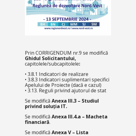
Prin CORRIGENDUM nr.9 se modifică
Ghidul Solicitantului,
capitolele/subcapitolele
:
• 3.8.1 Indicatori de realizare
• 3.8.3 Indicatori suplimentari specifici
Apelului de Proiecte (dacă e cazul)
• 3.13. Reguli privind ajutorul de stat
Se modifică
Anexa III.3 – Studiul
privind soluția IT.
Se modifică
Anexa III.4.a – Macheta
financiară
.
Se modifică
Anexa V – Lista