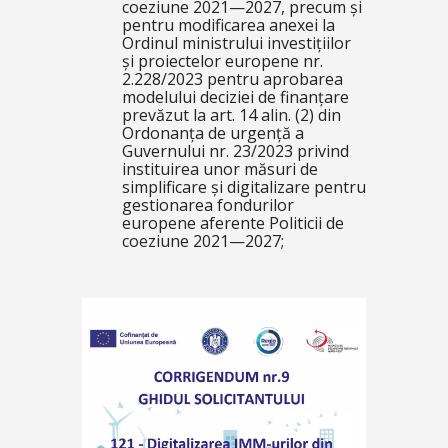
coeziune 2021—2027, precum și
pentru modificarea anexei la
Ordinul ministrului investițiilor
și proiectelor europene nr.
2.228/2023 pentru aprobarea
modelului deciziei de finanțare
prevăzut la art. 14 alin. (2) din
Ordonanța de urgență a
Guvernului nr. 23/2023 privind
instituirea unor măsuri de
simplificare și digitalizare pentru
gestionarea fondurilor
europene aferente Politicii de
coeziune 2021—2027;