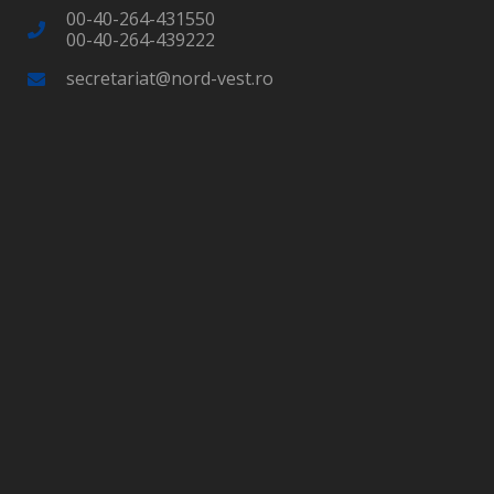
00-40-264-431550
00-40-264-439222
secretariat@nord-vest.ro