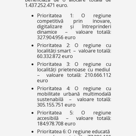
1.437.252.471 euro.
Prioritatea 1: O regiune
competitivă prin inovare,
digitalizare și întreprinderi
dinamice – valoare totală:
327.904.956 euro
Prioritatea 2: O regiune cu
localități smart – valoare totală:
60.332.872 euro
Prioritatea 3: O regiune cu
localități prietenoase cu mediul
– valoare totală: 210.666.112
euro
Prioritatea 4: O regiune cu
mobilitate urbană multimodală
sustenabilă – valoare totală:
305.155.751 euro
Prioritatea 5: O regiune
accesibilă – valoare totală:
184.978.708 euro
Prioritatea 6: O regiune educată