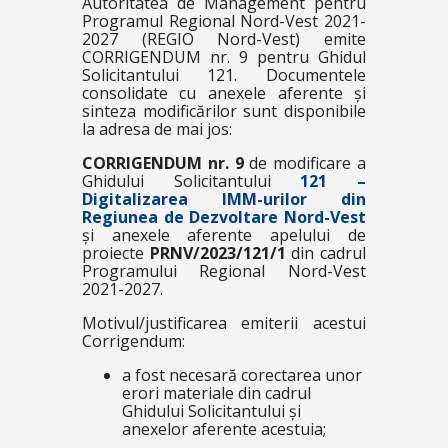
Autoritatea de Management pentru
Programul Regional Nord-Vest 2021-
2027 (REGIO Nord-Vest) emite
CORRIGENDUM nr. 9 pentru Ghidul
Solicitantului 121. Documentele
consolidate cu anexele aferente și
sinteza modificărilor sunt disponibile
la adresa de mai jos:
CORRIGENDUM nr. 9
de modificare a
Ghidului Solicitantului
121 –
Digitalizarea IMM-urilor din
Regiunea de Dezvoltare Nord-Vest
și anexele aferente apelului de
proiecte
PRNV/2023/121/1
din cadrul
Programului Regional Nord-Vest
2021-2027.
Motivul/justificarea emiterii acestui
Corrigendum:
a fost necesară corectarea unor
erori materiale din cadrul
Ghidului Solicitantului și
anexelor aferente acestuia;