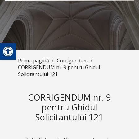
Deschide bara de unelte
Prima pagină
/
Corrigendum
/
CORRIGENDUM nr. 9 pentru Ghidul
Solicitantului 121
CORRIGENDUM nr. 9
pentru Ghidul
Solicitantului 121