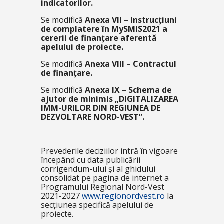
indicatorilor.
Se modifică
Anexa VII – Instrucțiuni
de complatere în MySMIS2021 a
cererii de finanțare aferentă
apelului de proiecte.
Se modifică
Anexa VIII – Contractul
de finanțare.
Se modifică
Anexa IX – Schema de
ajutor de minimis „DIGITALIZAREA
IMM-URILOR DIN REGIUNEA DE
DEZVOLTARE NORD-VEST”.
Prevederile deciziilor intră în vigoare
începând cu data publicării
corrigendum-ului și al ghidului
consolidat pe pagina de internet a
Programului Regional Nord-Vest
2021-2027
www.regionordvest.ro
la
secțiunea specifică apelului de
proiecte.