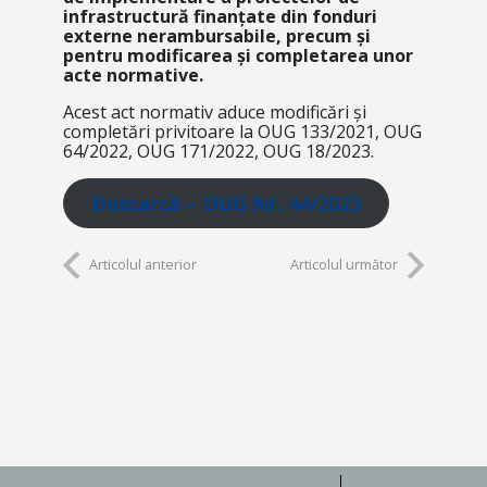
infrastructură finanțate din fonduri
externe nerambursabile, precum și
pentru modificarea și completarea unor
acte normative.
Acest act normativ aduce modificări și
completări privitoare la OUG 133/2021, OUG
64/2022, OUG 171/2022, OUG 18/2023.
Descarcă – OUG Nr. 44/2023
Articolul anterior
Articolul următor