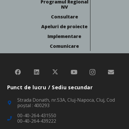
Programul Regional
NV
Consultare
Apeluri de proiecte
Implementare
Comunicare
Punct de lucru / Sediu secundar
Strada Donath, nr.53A, Cluj-Napoca, Cluj, Cod
poştal : 400293
00-40-264-431550
00-40-264-439222