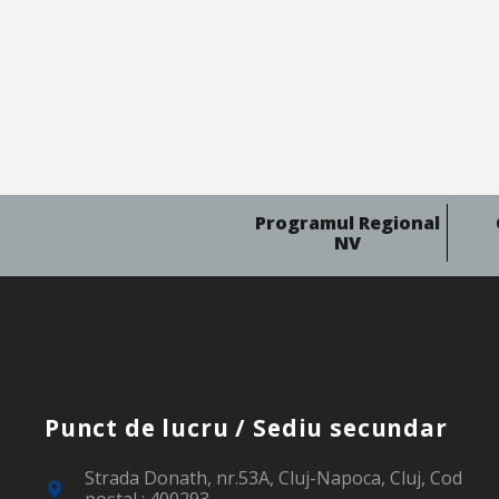
Programul Regional
NV
Punct de lucru / Sediu secundar
Strada Donath, nr.53A, Cluj-Napoca, Cluj, Cod