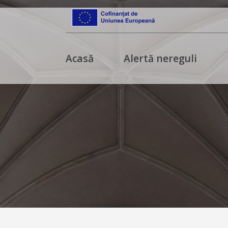
Acasă
Alertă nereguli