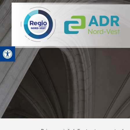
Deschide bara de unelte