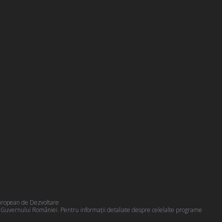
 European de Dezvoltare
a Guvernului României. Pentru informații detaliate despre celelalte programe