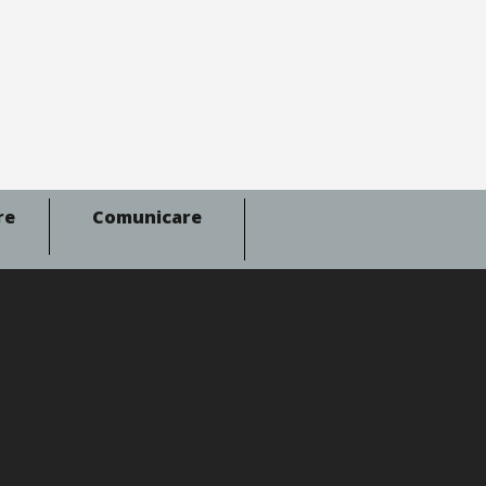
re
Comunicare