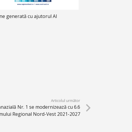
ne generată cu ajutorul AI
Articolul următor
mnazială Nr. 1 se modernizează cu 6.6
amului Regional Nord-Vest 2021-2027