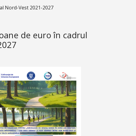
nal Nord-Vest 2021-2027
oane de euro în cadrul
2027