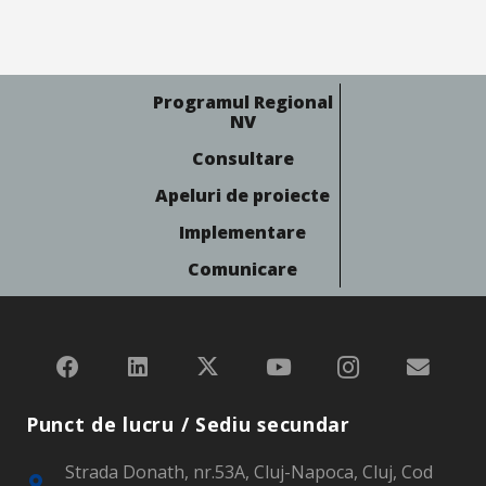
Programul Regional
NV
Consultare
Apeluri de proiecte
Implementare
Comunicare
Punct de lucru / Sediu secundar
Strada Donath, nr.53A, Cluj-Napoca, Cluj, Cod