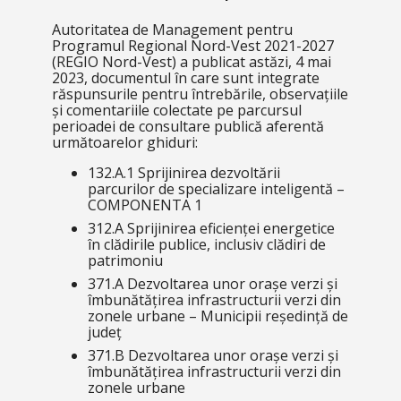
Autoritatea de Management pentru
Programul Regional Nord-Vest 2021-2027
(REGIO Nord-Vest) a publicat astăzi, 4 mai
2023, documentul în care sunt integrate
răspunsurile pentru întrebările, observațiile
și comentariile colectate pe parcursul
perioadei de consultare publică aferentă
următoarelor ghiduri:
132.A.1 Sprijinirea dezvoltării
parcurilor de specializare inteligentă –
COMPONENTA
1
312.A Sprijinirea eficienței energetice
în clădirile publice, inclusiv clădiri de
patrimoniu
371.A Dezvoltarea unor orașe verzi și
îmbunătățirea infrastructurii verzi din
zonele urbane – Municipii reședință de
județ
371.B Dezvoltarea unor orașe verzi și
îmbunătățirea infrastructurii verzi din
zonele urbane