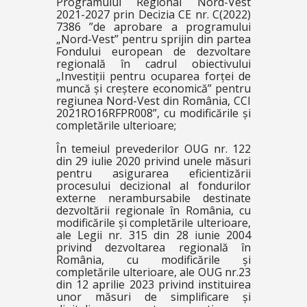
Programului Regional Nord-Vest
2021-2027 prin Decizia CE nr. C(2022)
7386 ”de aprobare a programului
„Nord-Vest” pentru sprijin din partea
Fondului european de dezvoltare
regională în cadrul obiectivului
„Investiții pentru ocuparea forței de
muncă și creștere economică” pentru
regiunea Nord-Vest din România, CCI
2021RO16RFPR008”, cu modificările și
completările ulterioare;
În temeiul prevederilor OUG nr. 122
din 29 iulie 2020 privind unele măsuri
pentru asigurarea eficientizării
procesului decizional al fondurilor
externe nerambursabile destinate
dezvoltării regionale în România, cu
modificările și completările ulterioare,
ale Legii nr. 315 din 28 iunie 2004
privind dezvoltarea regională în
România, cu modificările și
completările ulterioare, ale OUG nr.23
din 12 aprilie 2023 privind instituirea
unor măsuri de simplificare și