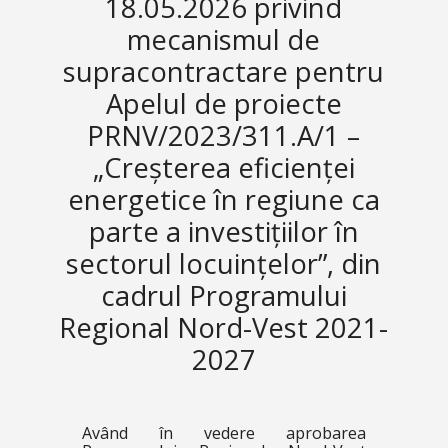
18.05.2026 privind
mecanismul de
supracontractare pentru
Apelul de proiecte
PRNV/2023/311.A/1 –
„Creșterea eficienței
energetice în regiune ca
parte a investițiilor în
sectorul locuințelor”, din
cadrul Programului
Regional Nord-Vest 2021-
2027
Având în vedere aprobarea