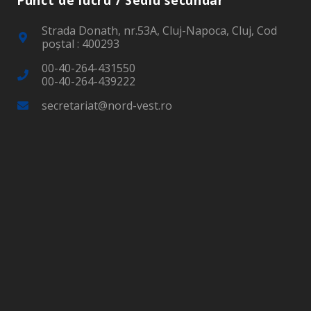
Strada Donath, nr.53A, Cluj-Napoca, Cluj, Cod
poştal : 400293
00-40-264-431550
00-40-264-439222
secretariat@nord-vest.ro