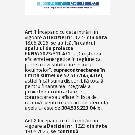
Art.1
Începând cu data intrării în
vigoare a
Deciziei nr.
1223
din data
18.05.2026,
se aplică, în cadrul
apelului de proiecte
PRNV/2023/311.A/1
–
„Creșterea
eficienței energetice în regiune ca
parte a investițiilor în sectorul
locuințelor”
, supracontractarea în
limita sumei de 57.517.145,40 lei,
astfel încât suma disponibilă totală
pentru finanțarea integrală a
proiectelor contractate, în
contractare sau aflate în lista de
rezervă pentru contractare aferentă
apelului este de
304.535.223,04
lei
.
Art.2
Începând cu data intrării în
vigoare a
Deciziei nr.
1223
din data
18.05.2026,
se continuă