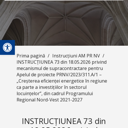
Deschide bara de unelte
Prima pagină
/
Instrucțiuni AM PR NV
/
INSTRUCȚIUNEA 73 din 18.05.2026 privind
mecanismul de supracontractare pentru
Apelul de proiecte PRNV/2023/311.A/1 –
„Creșterea eficienței energetice în regiune
ca parte a investițiilor în sectorul
locuințelor”, din cadrul Programului
Regional Nord-Vest 2021-2027
INSTRUCȚIUNEA 73 din