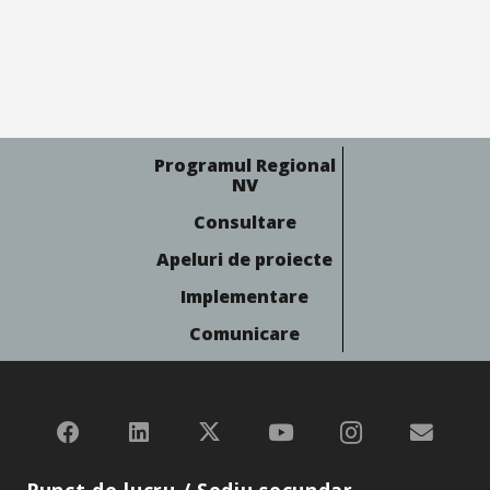
Programul Regional
NV
Consultare
Apeluri de proiecte
Implementare
Comunicare
Punct de lucru / Sediu secundar