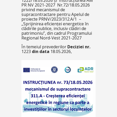
1222/18.05.2026 și Instrucțiunea AM
PR NV 2021-2027 Nr.72/18.05.2026
privind mecanismul de
supracontractare pentru Apelul de
proiecte PRNV/2023/312.A/1 –
„Sprijinirea eficienței energetice în
clădirile publice, inclusiv clădiri de
patrimoniu”, din cadrul Programului
Regional Nord-Vest 2021-2027
În temeiul prevederilor
Deciziei nr.
1223
din data
18.05.2026,