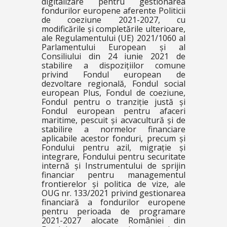
digitalizare pentru gestionarea
fondurilor europene aferente Politicii
de coeziune 2021-2027, cu
modificările și completările ulterioare,
ale Regulamentului (UE) 2021/1060 al
Parlamentului European și al
Consiliului din 24 iunie 2021 de
stabilire a dispozițiilor comune
privind Fondul european de
dezvoltare regională, Fondul social
european Plus, Fondul de coeziune,
Fondul pentru o tranziție justă și
Fondul european pentru afaceri
maritime, pescuit și acvacultură și de
stabilire a normelor financiare
aplicabile acestor fonduri, precum și
Fondului pentru azil, migrație și
integrare, Fondului pentru securitate
internă și Instrumentului de sprijin
financiar pentru managementul
frontierelor și politica de vize, ale
OUG nr. 133/2021 privind gestionarea
financiară a fondurilor europene
pentru perioada de programare
2021-2027 alocate României din