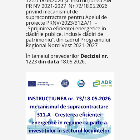
1222/18.05.2026 și Instrucțiunea AM
PR NV 2021-2027 Nr.72/18.05.2026
privind mecanismul de
supracontractare pentru Apelul de
proiecte PRNV/2023/312.A/1 –
„Sprijinirea eficienței energetice în
clădirile publice, inclusiv clădiri de
patrimoniu”, din cadrul Programului
Regional Nord-Vest 2021-2027
În temeiul prevederilor
Deciziei nr.
1223
din data
18.05.2026,