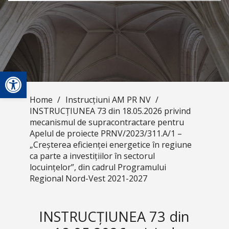
Open toolbar
Home
/
Instrucțiuni AM PR NV
/
INSTRUCȚIUNEA 73 din 18.05.2026 privind
mecanismul de supracontractare pentru
Apelul de proiecte PRNV/2023/311.A/1 –
„Creșterea eficienței energetice în regiune
ca parte a investițiilor în sectorul
locuințelor”, din cadrul Programului
Regional Nord-Vest 2021-2027
INSTRUCȚIUNEA 73 din