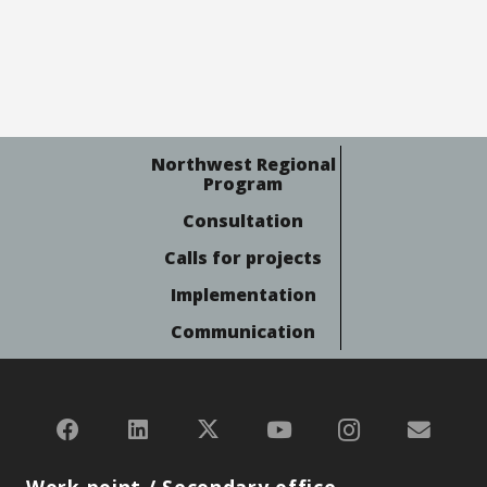
Northwest Regional
Program
Consultation
Calls for projects
Implementation
Communication
Work point / Secondary office