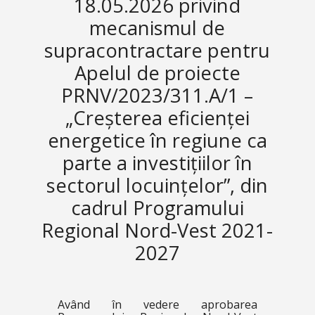
18.05.2026 privind
mecanismul de
supracontractare pentru
Apelul de proiecte
PRNV/2023/311.A/1 –
„Creșterea eficienței
energetice în regiune ca
parte a investițiilor în
sectorul locuințelor”, din
cadrul Programului
Regional Nord-Vest 2021-
2027
Având în vedere aprobarea