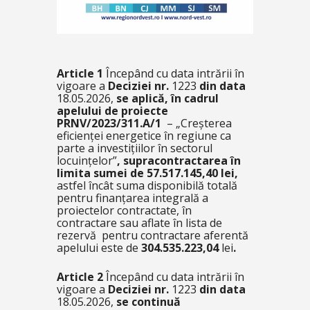
Article 1
Începând cu data intrării în
vigoare a
Deciziei nr.
1223
din data
18.05.2026,
se aplică, în cadrul
apelului de proiecte
PRNV/2023/311.A/1
–
„Creșterea
eficienței energetice în regiune ca
parte a investițiilor în sectorul
locuințelor”
, supracontractarea în
limita sumei de 57.517.145,40 lei,
astfel încât suma disponibilă totală
pentru finanțarea integrală a
proiectelor contractate, în
contractare sau aflate în lista de
rezervă pentru contractare aferentă
apelului este de
304.535.223,04
lei
.
Article 2
Începând cu data intrării în
vigoare a
Deciziei nr.
1223
din data
18.05.2026,
se continuă