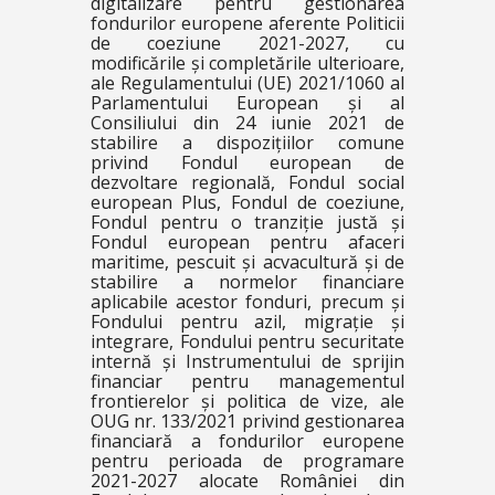
digitalizare pentru gestionarea
fondurilor europene aferente Politicii
de coeziune 2021-2027, cu
modificările și completările ulterioare,
ale Regulamentului (UE) 2021/1060 al
Parlamentului European și al
Consiliului din 24 iunie 2021 de
stabilire a dispozițiilor comune
privind Fondul european de
dezvoltare regională, Fondul social
european Plus, Fondul de coeziune,
Fondul pentru o tranziție justă și
Fondul european pentru afaceri
maritime, pescuit și acvacultură și de
stabilire a normelor financiare
aplicabile acestor fonduri, precum și
Fondului pentru azil, migrație și
integrare, Fondului pentru securitate
internă și Instrumentului de sprijin
financiar pentru managementul
frontierelor și politica de vize, ale
OUG nr. 133/2021 privind gestionarea
financiară a fondurilor europene
pentru perioada de programare
2021-2027 alocate României din