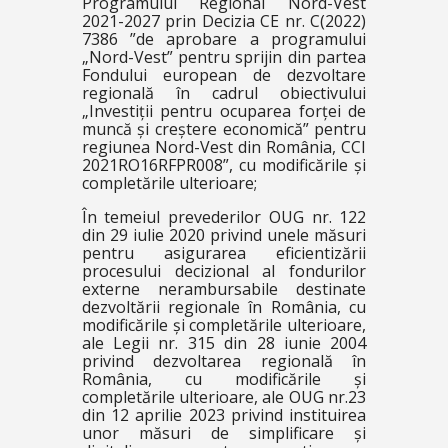
Programului Regional Nord-Vest
2021-2027 prin Decizia CE nr. C(2022)
7386 ”de aprobare a programului
„Nord-Vest” pentru sprijin din partea
Fondului european de dezvoltare
regională în cadrul obiectivului
„Investiții pentru ocuparea forței de
muncă și creștere economică” pentru
regiunea Nord-Vest din România, CCI
2021RO16RFPR008”, cu modificările și
completările ulterioare;
În temeiul prevederilor OUG nr. 122
din 29 iulie 2020 privind unele măsuri
pentru asigurarea eficientizării
procesului decizional al fondurilor
externe nerambursabile destinate
dezvoltării regionale în România, cu
modificările și completările ulterioare,
ale Legii nr. 315 din 28 iunie 2004
privind dezvoltarea regională în
România, cu modificările și
completările ulterioare, ale OUG nr.23
din 12 aprilie 2023 privind instituirea
unor măsuri de simplificare și