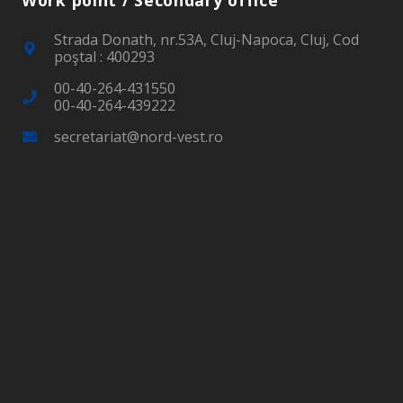
Strada Donath, nr.53A, Cluj-Napoca, Cluj, Cod
poştal : 400293
00-40-264-431550
00-40-264-439222
secretariat@nord-vest.ro