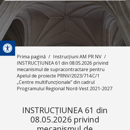
Deschide bara de unelte
Prima pagină
/
Instrucțiuni AM PR NV
/
INSTRUCȚIUNEA 61 din 08.05.2026 privind
mecanismul de supracontractare pentru
Apelul de proiecte PRNV/2023/714.C/1
„Centre multifuncționale” din cadrul
Programului Regional Nord-Vest 2021-2027
INSTRUCȚIUNEA 61 din
08.05.2026 privind
mecanismul de