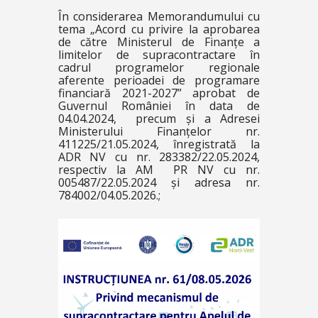
În considerarea Memorandumului cu
tema „Acord cu privire la aprobarea
de către Ministerul de Finanțe a
limitelor de supracontractare în
cadrul programelor regionale
aferente perioadei de programare
financiară 2021-2027” aprobat de
Guvernul României în data de
04.04.2024, precum și a Adresei
Ministerului Finanțelor nr.
411225/21.05.2024, înregistrată la
ADR NV cu nr. 283382/22.05.2024,
respectiv la AM PR NV cu nr.
005487/22.05.2024 și adresa nr.
784002/04.05.2026.;