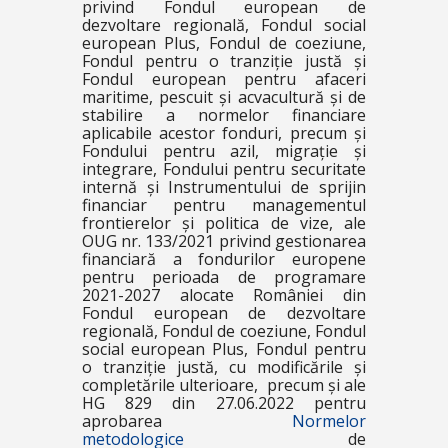
privind Fondul european de
dezvoltare regională, Fondul social
european Plus, Fondul de coeziune,
Fondul pentru o tranziție justă și
Fondul european pentru afaceri
maritime, pescuit și acvacultură și de
stabilire a normelor financiare
aplicabile acestor fonduri, precum și
Fondului pentru azil, migrație și
integrare, Fondului pentru securitate
internă și Instrumentului de sprijin
financiar pentru managementul
frontierelor și politica de vize, ale
OUG nr. 133/2021 privind gestionarea
financiară a fondurilor europene
pentru perioada de programare
2021-2027 alocate României din
Fondul european de dezvoltare
regională, Fondul de coeziune, Fondul
social european Plus, Fondul pentru
o tranziție justă, cu modificările și
completările ulterioare, precum și ale
HG 829 din 27.06.2022 pentru
aprobarea
Normelor
metodologice
de