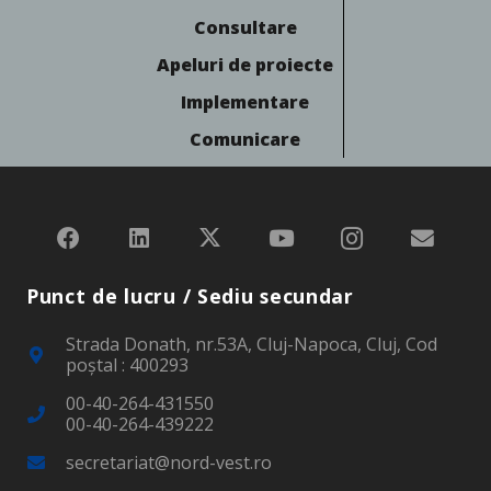
Consultare
Apeluri de proiecte
Implementare
Comunicare
Punct de lucru / Sediu secundar
Strada Donath, nr.53A, Cluj-Napoca, Cluj, Cod
poştal : 400293
00-40-264-431550
00-40-264-439222
secretariat@nord-vest.ro