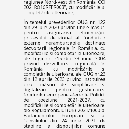
regiunea Nord-Vest din România, CCI
2021RO16RFPR008”, cu modificările și
completările ulterioare;
În temeiul prevederilor OUG nr. 122
din 29 iulie 2020 privind unele măsuri
pentru asigurarea eficientizării
procesului decizional al fondurilor
externe nerambursabile destinate
dezvoltării regionale în România, cu
modificările și completările ulterioare,
ale Legii nr. 315 din 28 iunie 2004
privind dezvoltarea regională în
România, cu modificările și
completările ulterioare, ale OUG nr.23
din 12 aprilie 2023 privind instituirea
unor măsuri de simplificare și
digitalizare pentru gestionarea
fondurilor europene aferente Politicii
de coeziune 2021-2027, cu
modificările și completările ulterioare,
ale Regulamentului (UE) 2021/1060 al
Parlamentului European și al
Consiliului din 24 iunie 2021 de
stabilire a dispozițiilor comune