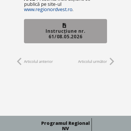
publică pe site-ul
www.regionordvest.ro
.
Instrucțiune nr.
61/08.05.2026
Articolul anterior
Articolul următor
Programul Regional
NV