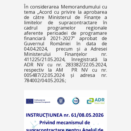
În considerarea Memorandumului cu
tema „Acord cu privire la aprobarea
de către Ministerul de Finanțe a
limitelor de supracontractare în
cadrul programelor regionale
aferente perioadei de programare
financiară 2021-2027” aprobat de
Guvernul României în data de
04.04.2024, precum și a Adresei
Ministerului Finanțelor nr.
411225/21.05.2024, înregistrată la
ADR NV cu nr. 283382/22.05.2024,
respectiv la AM PR NV cu nr.
005487/22.05.2024 și adresa nr.
784002/04.05.2026.;