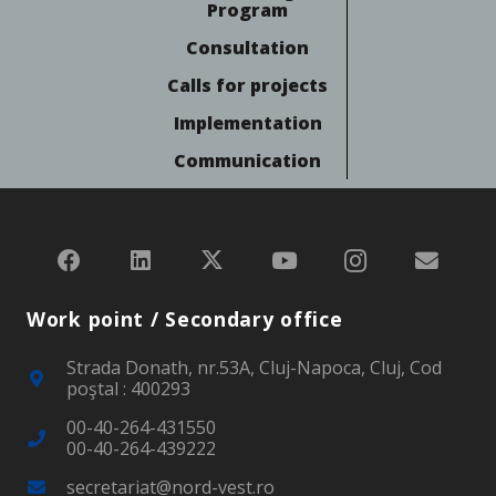
Program
Consultation
Calls for projects
Implementation
Communication
Work point / Secondary office
Strada Donath, nr.53A, Cluj-Napoca, Cluj, Cod
poştal : 400293
00-40-264-431550
00-40-264-439222
secretariat@nord-vest.ro