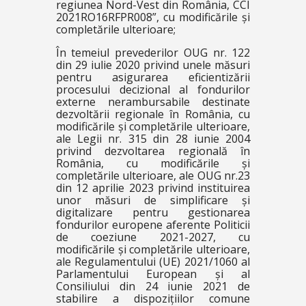
regiunea Nord-Vest din România, CCI
2021RO16RFPR008”, cu modificările și
completările ulterioare;
În temeiul prevederilor OUG nr. 122
din 29 iulie 2020 privind unele măsuri
pentru asigurarea eficientizării
procesului decizional al fondurilor
externe nerambursabile destinate
dezvoltării regionale în România, cu
modificările și completările ulterioare,
ale Legii nr. 315 din 28 iunie 2004
privind dezvoltarea regională în
România, cu modificările și
completările ulterioare, ale OUG nr.23
din 12 aprilie 2023 privind instituirea
unor măsuri de simplificare și
digitalizare pentru gestionarea
fondurilor europene aferente Politicii
de coeziune 2021-2027, cu
modificările și completările ulterioare,
ale Regulamentului (UE) 2021/1060 al
Parlamentului European și al
Consiliului din 24 iunie 2021 de
stabilire a dispozițiilor comune