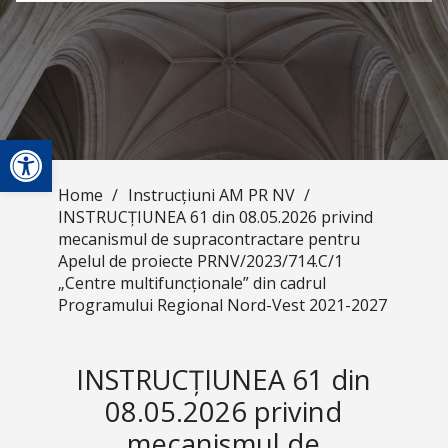
Open toolbar
Home
/
Instrucțiuni AM PR NV
/
INSTRUCȚIUNEA 61 din 08.05.2026 privind
mecanismul de supracontractare pentru
Apelul de proiecte PRNV/2023/714.C/1
„Centre multifuncționale” din cadrul
Programului Regional Nord-Vest 2021-2027
INSTRUCȚIUNEA 61 din
08.05.2026 privind
mecanismul de