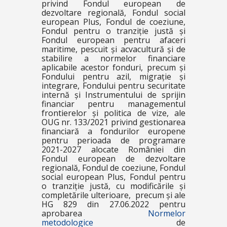
privind Fondul european de
dezvoltare regională, Fondul social
european Plus, Fondul de coeziune,
Fondul pentru o tranziție justă și
Fondul european pentru afaceri
maritime, pescuit și acvacultură și de
stabilire a normelor financiare
aplicabile acestor fonduri, precum și
Fondului pentru azil, migrație și
integrare, Fondului pentru securitate
internă și Instrumentului de sprijin
financiar pentru managementul
frontierelor și politica de vize, ale
OUG nr. 133/2021 privind gestionarea
financiară a fondurilor europene
pentru perioada de programare
2021-2027 alocate României din
Fondul european de dezvoltare
regională, Fondul de coeziune, Fondul
social european Plus, Fondul pentru
o tranziție justă, cu modificările și
completările ulterioare, precum și ale
HG 829 din 27.06.2022 pentru
aprobarea
Normelor
metodologice
de