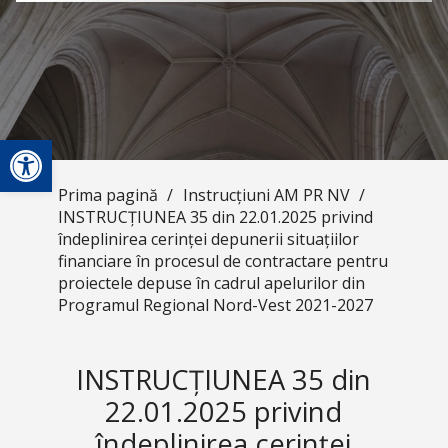
Deschide bara de unelte
Prima pagină
/
Instrucțiuni AM PR NV
/
INSTRUCȚIUNEA 35 din 22.01.2025 privind
îndeplinirea cerinței depunerii situațiilor
financiare în procesul de contractare pentru
proiectele depuse în cadrul apelurilor din
Programul Regional Nord-Vest 2021-2027
INSTRUCȚIUNEA 35 din
22.01.2025 privind
îndeplinirea cerinței