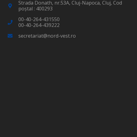
Strada Donath, nr.53A, Cluj-Napoca, Cluj, Cod
poştal : 400293
00-40-264-431550
00-40-264-439222
secretariat@nord-vest.ro