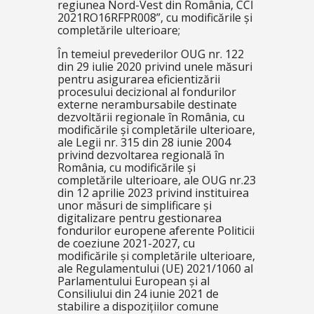
regiunea Nord-Vest din România, CCI
2021RO16RFPR008”, cu modificările și
completările ulterioare;
În temeiul prevederilor OUG nr. 122
din 29 iulie 2020 privind unele măsuri
pentru asigurarea eficientizării
procesului decizional al fondurilor
externe nerambursabile destinate
dezvoltării regionale în România, cu
modificările și completările ulterioare,
ale Legii nr. 315 din 28 iunie 2004
privind dezvoltarea regională în
România, cu modificările și
completările ulterioare, ale OUG nr.23
din 12 aprilie 2023 privind instituirea
unor măsuri de simplificare și
digitalizare pentru gestionarea
fondurilor europene aferente Politicii
de coeziune 2021-2027, cu
modificările și completările ulterioare,
ale Regulamentului (UE) 2021/1060 al
Parlamentului European și al
Consiliului din 24 iunie 2021 de
stabilire a dispozițiilor comune