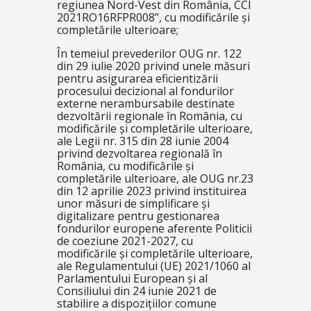
regiunea Nord-Vest din România, CCI
2021RO16RFPR008”, cu modificările și
completările ulterioare;
În temeiul prevederilor OUG nr. 122
din 29 iulie 2020 privind unele măsuri
pentru asigurarea eficientizării
procesului decizional al fondurilor
externe nerambursabile destinate
dezvoltării regionale în România, cu
modificările și completările ulterioare,
ale Legii nr. 315 din 28 iunie 2004
privind dezvoltarea regională în
România, cu modificările și
completările ulterioare, ale OUG nr.23
din 12 aprilie 2023 privind instituirea
unor măsuri de simplificare și
digitalizare pentru gestionarea
fondurilor europene aferente Politicii
de coeziune 2021-2027, cu
modificările și completările ulterioare,
ale Regulamentului (UE) 2021/1060 al
Parlamentului European și al
Consiliului din 24 iunie 2021 de
stabilire a dispozițiilor comune