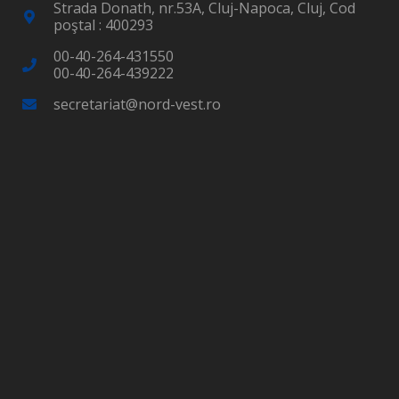
Strada Donath, nr.53A, Cluj-Napoca, Cluj, Cod
poştal : 400293
00-40-264-431550
00-40-264-439222
secretariat@nord-vest.ro