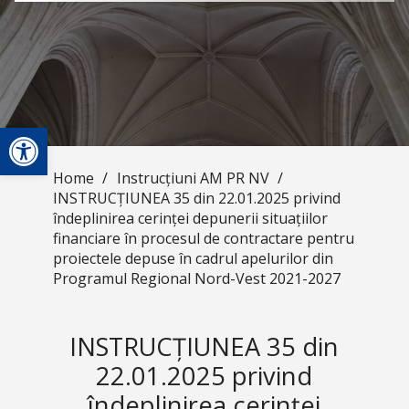
Open toolbar
Home
/
Instrucțiuni AM PR NV
/
INSTRUCȚIUNEA 35 din 22.01.2025 privind
îndeplinirea cerinței depunerii situațiilor
financiare în procesul de contractare pentru
proiectele depuse în cadrul apelurilor din
Programul Regional Nord-Vest 2021-2027
INSTRUCȚIUNEA 35 din
22.01.2025 privind
îndeplinirea cerinței