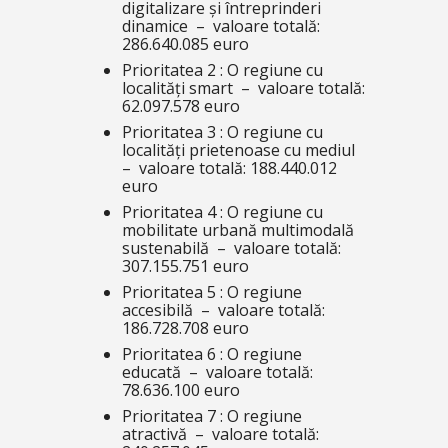
digitalizare și întreprinderi
dinamice – valoare totală:
286.640.085 euro
Prioritatea 2 : O regiune cu
localități smart – valoare totală:
62.097.578 euro
Prioritatea 3 : O regiune cu
localități prietenoase cu mediul
– valoare totală: 188.440.012
euro
Prioritatea 4 : O regiune cu
mobilitate urbană multimodală
sustenabilă – valoare totală:
307.155.751 euro
Prioritatea 5 : O regiune
accesibilă – valoare totală:
186.728.708 euro
Prioritatea 6 : O regiune
educată – valoare totală:
78.636.100 euro
Prioritatea 7 : O regiune
atractivă – valoare totală: