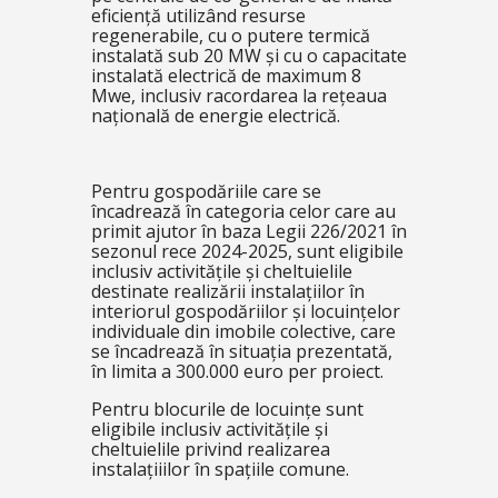
eficiență utilizând resurse
regenerabile, cu o putere termică
instalată sub 20 MW și cu o capacitate
instalată electrică de maximum 8
Mwe, inclusiv racordarea la rețeaua
națională de energie electrică.
Pentru gospodăriile care se
încadrează în categoria celor care au
primit ajutor în baza Legii 226/2021 în
sezonul rece 2024-2025, sunt eligibile
inclusiv activitățile și cheltuielile
destinate realizării instalațiilor în
interiorul gospodăriilor și locuințelor
individuale din imobile colective, care
se încadrează în situația prezentată,
în limita a 300.000 euro per proiect.
Pentru blocurile de locuințe sunt
eligibile inclusiv activitățile și
cheltuielile privind realizarea
instalațiiilor în spațiile comune.