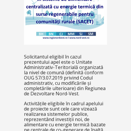
Solicitantul eligibil în cazul
prezentului apel este o Unitate
Administrativ-Teritorială organizată
la nivel de comună (definită conform
OUG 57/3.07.2019 privind Codul
administrativ, cu modificările şi
completările ulterioare) din Regiunea
de Dezvoltare Nord-Vest.
Activitățile eligibile în cadrul apelului
de proiecte sunt cele care vizează
realizarea sistemelor publice,
reprezentând investiții noi, de
alimentare cu energie termică bazate
pe centrale de co-generare de înaltă