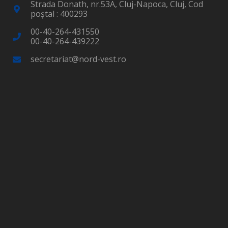
Strada Donath, nr.53A, Cluj-Napoca, Cluj, Cod
poştal : 400293
00-40-264-431550
00-40-264-439222
secretariat@nord-vest.ro