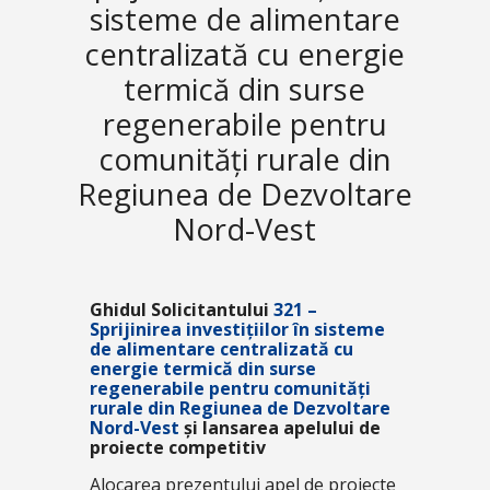
sisteme de alimentare
centralizată cu energie
termică din surse
regenerabile pentru
comunități rurale din
Regiunea de Dezvoltare
Nord-Vest
Ghidul Solicitantului
321 –
Sprijinirea investițiilor în sisteme
de alimentare centralizată cu
energie termică din surse
regenerabile pentru comunități
rurale din Regiunea de Dezvoltare
Nord-Vest
și lansarea apelului de
proiecte competitiv
Alocarea prezentului apel de proiecte