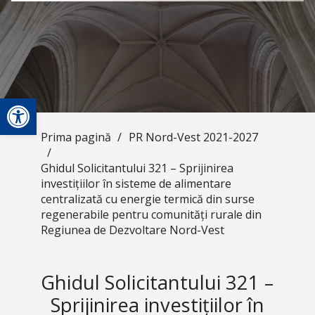
Deschide bara de unelte
Prima pagină
/
PR Nord-Vest 2021-2027
/
Ghidul Solicitantului 321 – Sprijinirea
investițiilor în sisteme de alimentare
centralizată cu energie termică din surse
regenerabile pentru comunități rurale din
Regiunea de Dezvoltare Nord-Vest
Ghidul Solicitantului 321 –
Sprijinirea investițiilor în