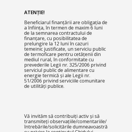
ATENȚIE!
Beneficiarul finanțării are obligația de
a înființa, în termen de maxim 6 luni
de la semnarea contractului de
finanțare, cu posibilitatea de
prelungire la 12 luni în cazuri
temeinic justificate, un serviciu public
de termoficare pentru cetățenii din
mediul rural, în conformitate cu
prevederile Legii nr. 325/2006 privind
serviciul public de alimentare cu
energie termică și ale Legii nr.
51/2006 privind serviciile comunitare
de utilități publice.
Vă invităm să contribuiți activ și să
transmiteți observațiile/comentariile/
întrebările/solicitările dumneavoastră