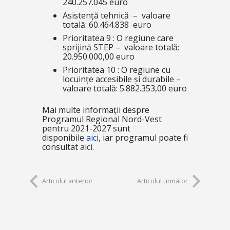
240.257.045 euro
Asistență tehnică – valoare
totală: 60.464.838 euro
Prioritatea 9 : O regiune care
sprijină STEP – valoare totală:
20.950.000,00 euro
Prioritatea 10 : O regiune cu
locuințe accesibile și durabile –
valoare totală: 5.882.353,00 euro
Mai multe informații despre
Programul Regional Nord-Vest
pentru 2021-2027 sunt
disponibile
aici
, iar programul poate fi
consultat
aici
.
Articolul anterior
Articolul următor