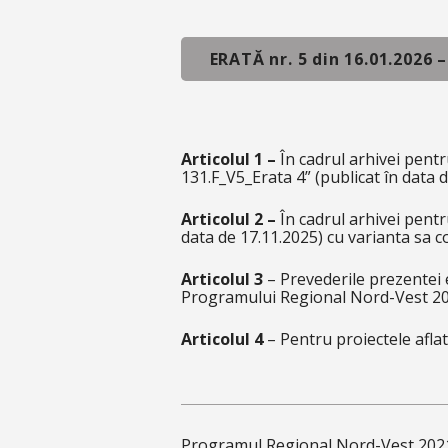
ERATĂ nr. 5 din 16.01.2026 
Articolul 1 –
În cadrul arhivei pentr
131.F_V5_Erata 4”
(publicat în data 
Articolul 2 –
În cadrul arhivei pentr
data de 17.11.2025) cu varianta sa c
Articolul 3
– Prevederile prezentei 
Programului Regional Nord-Vest 2
Articolul 4
– Pentru proiectele aflat
Programul Regional Nord-Vest 2021-2