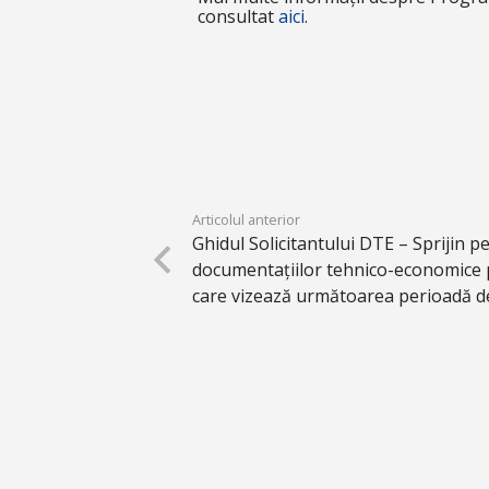
consultat
aici
.
Articolul anterior
Ghidul Solicitantului DTE – Sprijin 
documentațiilor tehnico-economice 
care vizează următoarea perioadă 