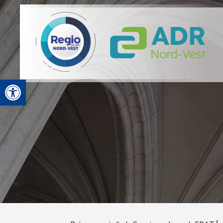
Deschide bara de unelte