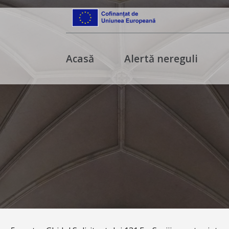
Acasă
Alertă nereguli