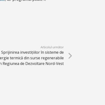
Articolul următor
 Sprijinirea investițiilor în sisteme de
nergie termică din surse regenerabile
in Regiunea de Dezvoltare Nord-Vest