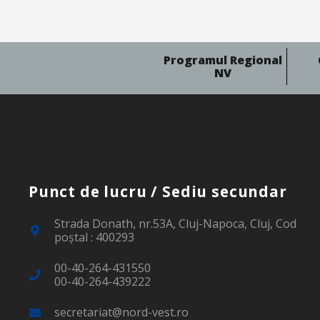
Programul Regional
NV
Punct de lucru / Sediu secundar
Strada Donath, nr.53A, Cluj-Napoca, Cluj, Cod
poştal : 400293
00-40-264-431550
00-40-264-439222
secretariat@nord-vest.ro