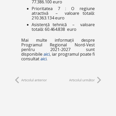
77.386.100 euro
Prioritatea 7 : O regiune
atractivă – valoare totală:
210.363.134 euro
Asistență tehnică – valoare
totală: 60.464.838 euro
Mai multe informații despre
Programul Regional Nord-Vest
pentru 2021-2027 sunt
disponibile
aici
, iar programul poate fi
consultat
aici
.
Articolul anterior
Articolul următor