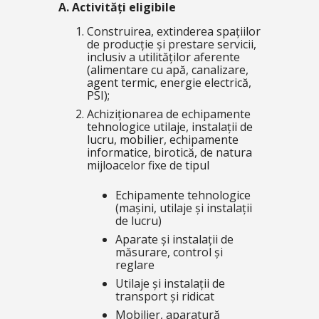
A. Activități eligibile
Construirea, extinderea spațiilor
de producție și prestare servicii,
inclusiv a utilităților aferente
(alimentare cu apă, canalizare,
agent termic, energie electrică,
PSI);
Achiziționarea de echipamente
tehnologice utilaje, instalații de
lucru, mobilier, echipamente
informatice, birotică, de natura
mijloacelor fixe de tipul
Echipamente tehnologice
(mașini, utilaje și instalații
de lucru)
Aparate și instalații de
măsurare, control și
reglare
Utilaje și instalații de
transport și ridicat
Mobilier, aparatură