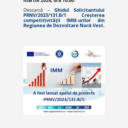
martie 2024, ora 10:00.
Descarcă –
Ghidul Solicitantului
PRNV/2023/131.B/1 Creșterea
competitivității IMM-urilor din
Regiunea de Dezvoltare Nord-Vest.