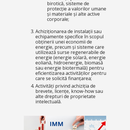
birotică, sisteme de
protecție a valorilor umane
și materiale și alte active
corporale;
Achiziționarea de instalații sau
echipamente specifice în scopul
obținerii unei economii de
energie, precum și sisteme care
utilizează surse regenerabile de
energie (energie solară, energie
eoliană, hidroenergie, biomasă
sau energie biotermală) pentru
eficientizarea activităților pentru
care se solicită finanțarea;
Activități privind achiziția de
brevete, licențe, know-how sau
alte drepturi de proprietate
intelectuală.