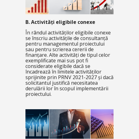
B. Activități eligibile conexe
În rândul activităților eligibile conexe
se înscriu activitățile de consultanță
pentru managementul proiectului
sau pentru scrierea cererii de
finanțare. Alte activități de tipul celor
exemplificate mai sus pot fi
considerate eligibile dacă se
încadrează în limitele activităților
sprijinite prin PRNV 2021-2027 și dacă
solicitantul justifică necesitatea
derulării lor în scopul implementării
proiectului.