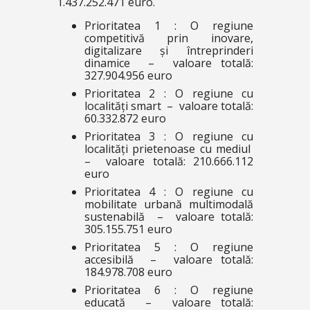
1.437.252.471 euro.
Prioritatea 1 : O regiune
competitivă prin inovare,
digitalizare și întreprinderi
dinamice – valoare totală:
327.904.956 euro
Prioritatea 2 : O regiune cu
localități smart – valoare totală:
60.332.872 euro
Prioritatea 3 : O regiune cu
localități prietenoase cu mediul
– valoare totală: 210.666.112
euro
Prioritatea 4 : O regiune cu
mobilitate urbană multimodală
sustenabilă – valoare totală:
305.155.751 euro
Prioritatea 5 : O regiune
accesibilă – valoare totală:
184.978.708 euro
Prioritatea 6 : O regiune
educată – valoare totală: