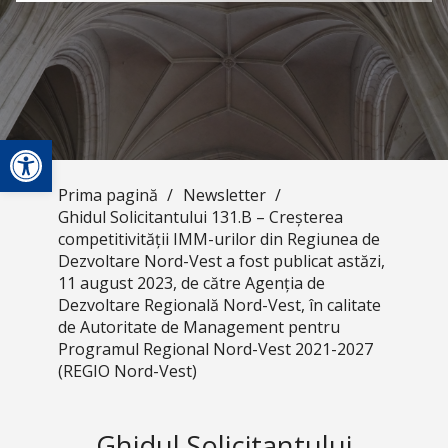
Deschide bara de unelte
Prima pagină
/
Newsletter
/
Ghidul Solicitantului 131.B – Creșterea
competitivității IMM-urilor din Regiunea de
Dezvoltare Nord-Vest a fost publicat astăzi,
11 august 2023, de către Agenția de
Dezvoltare Regională Nord-Vest, în calitate
de Autoritate de Management pentru
Programul Regional Nord-Vest 2021-2027
(REGIO Nord-Vest)
Ghidul Solicitantului