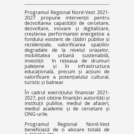
Programul Regional Nord-Vest 2021-
2027 propune intervenții pentru
dezvoltarea capacității de cercetare,
dezvoltare, inovare și digitalizare,
creșterea performanței energetice a
fondului existent de clădiri publice și
rezidențiale, valorificarea spațiilor
degradate de la nivelul orașelor,
mobilitatea urbană sustenabilă,
investiții în rețeaua de drumuri
județene și în infrastructura
educațională, precum și acțiuni de
valorificare a potențialului cultural,
turistic și balnear.
În cadrul exercițiului financiar 2021-
2027, pot obține finanțări autorități și
instituții publice, mediul de afaceri,
mediul academic și de cercetare și
ONG-urile.
Programul Regional Nord-Vest
beneficiază de o alocare totală de