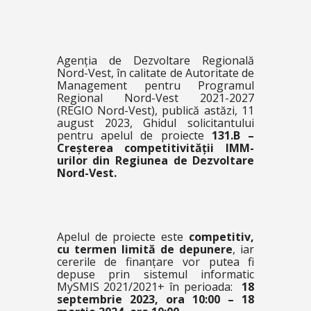
Agenția de Dezvoltare Regională
Nord-Vest, în calitate de Autoritate de
Management pentru Programul
Regional Nord-Vest 2021-2027
(REGIO Nord-Vest), publică astăzi, 11
august 2023, Ghidul solicitantului
pentru apelul de proiecte
131.B –
Creșterea competitivității IMM-
urilor din Regiunea de Dezvoltare
Nord-Vest
.
Apelul de proiecte este
competitiv,
cu termen limită de depunere
, iar
cererile de finanțare vor putea fi
depuse prin sistemul informatic
MySMIS 2021/2021+ în perioada:
18
septembrie 2023, ora 10:00 – 18