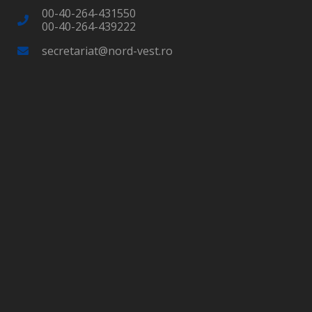
00-40-264-431550
00-40-264-439222
secretariat@nord-vest.ro