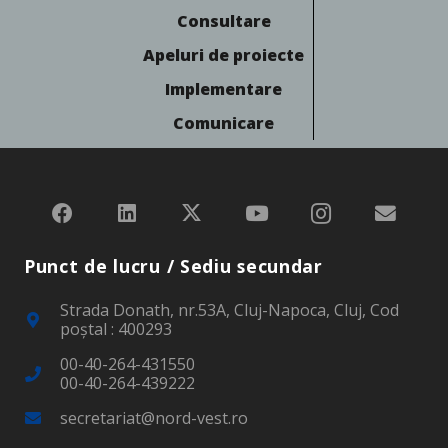
Consultare
Apeluri de proiecte
Implementare
Comunicare
Punct de lucru / Sediu secundar
Strada Donath, nr.53A, Cluj-Napoca, Cluj, Cod
poştal : 400293
00-40-264-431550
00-40-264-439222
secretariat@nord-vest.ro