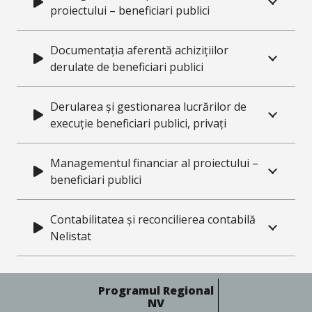
proiectului – beneficiari publici
Documentația aferentă achizițiilor
derulate de beneficiari publici
Derularea și gestionarea lucrărilor de
execuție beneficiari publici, privați
Managementul financiar al proiectului –
beneficiari publici
Contabilitatea și reconcilierea contabilă
Nelistat
Programul Regional
NV