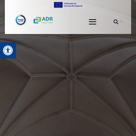
Deschide bara de unelte