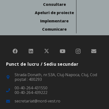
Consultare
Apeluri de proiecte
Implementare
Comunicare
Punct de lucru / Sediu secundar
Strada Donath, nr.53A, Cluj-Napoca, Cluj, Cod
poştal : 400293
00-40-264-431550
00-40-264-439222
secretariat@nord-vest.ro