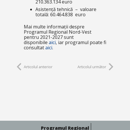
210.363.134 euro
Asistență tehnică – valoare
totală: 60.464.838 euro
Mai multe informații despre
Programul Regional Nord-Vest
pentru 2021-2027 sunt
disponibile
aici
, iar programul poate fi
consultat
aici
.
Articolul anterior
Articolul următor
Programul Regional