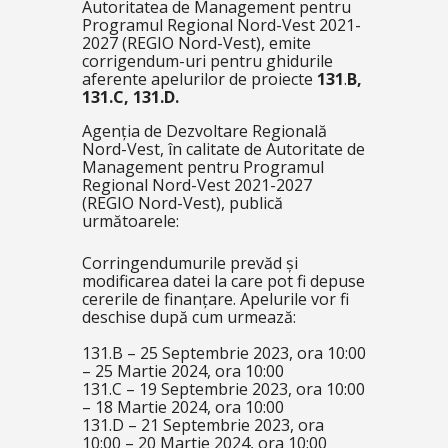
Autoritatea de Management pentru
Programul Regional Nord-Vest 2021-
2027 (REGIO Nord-Vest), emite
corrigendum-uri pentru ghidurile
aferente apelurilor de proiecte
131
.
B,
131.C, 131.D.
Agenția de Dezvoltare Regională
Nord-Vest, în calitate de Autoritate de
Management pentru Programul
Regional Nord-Vest 2021-2027
(REGIO Nord-Vest), publică
următoarele:
Corringendumurile prevăd și
modificarea datei la care pot fi depuse
cererile de finanțare. Apelurile vor fi
deschise după cum urmează:
131.B – 25 Septembrie 2023, ora 10:00
– 25 Martie 2024, ora 10:00
131.C – 19 Septembrie 2023, ora 10:00
– 18 Martie 2024, ora 10:00
131.D – 21 Septembrie 2023, ora
10:00 – 20 Martie 2024, ora 10:00