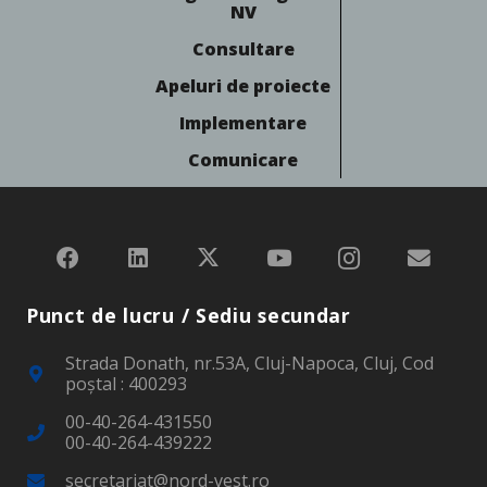
NV
Consultare
Apeluri de proiecte
Implementare
Comunicare
Punct de lucru / Sediu secundar
Strada Donath, nr.53A, Cluj-Napoca, Cluj, Cod
poştal : 400293
00-40-264-431550
00-40-264-439222
secretariat@nord-vest.ro