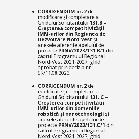
CORRIGENDUM nr. 2
de
modificare și completare a
Ghidului Solicitantului
131.B
–
Creșterea competitivității
IMM-urilor din Regiunea de
Dezvoltare Nord-Vest
și
anexele aferente apelului de
proiecte
PRNV/2023/131.B/1
din
cadrul Programului Regional
Nord-Vest 2021-2027, ghid
aprobat prin decizia nr.
57/11.08.2023.
CORRIGENDUM nr. 2
de
modificare și completare a
Ghidului Solicitantului
131.
C
–
Creșterea competitivității
IMM-urilor din domeniile
robotică și nanotehnologii
și
anexele aferente apelului de
proiecte
PRNV/2023/131.C/1
din
cadrul Programului Regional
Nord-Vest 2021-2027, ghid