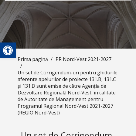
Deschide bara de unelte
Prima pagină
/
PR Nord-Vest 2021-2027
/
Un set de Corrigendum-uri pentru ghidurile
aferente apelurilor de proiecte 131.B, 131.C
și 131.D sunt emise de către Agenția de
Dezvoltare Regională Nord-Vest, în calitate
de Autoritate de Management pentru
Programul Regional Nord-Vest 2021-2027
(REGIO Nord-Vest)
Un set de Corrigendum-