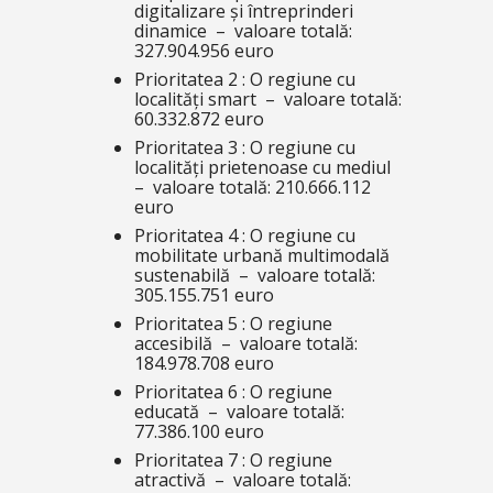
digitalizare și întreprinderi
dinamice – valoare totală:
327.904.956 euro
Prioritatea 2 : O regiune cu
localități smart – valoare totală:
60.332.872 euro
Prioritatea 3 : O regiune cu
localități prietenoase cu mediul
– valoare totală: 210.666.112
euro
Prioritatea 4 : O regiune cu
mobilitate urbană multimodală
sustenabilă – valoare totală:
305.155.751 euro
Prioritatea 5 : O regiune
accesibilă – valoare totală:
184.978.708 euro
Prioritatea 6 : O regiune
educată – valoare totală:
77.386.100 euro
Prioritatea 7 : O regiune
atractivă – valoare totală: