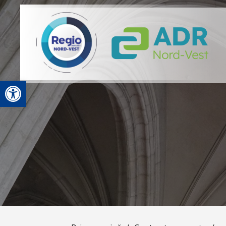
Deschide bara de unelte