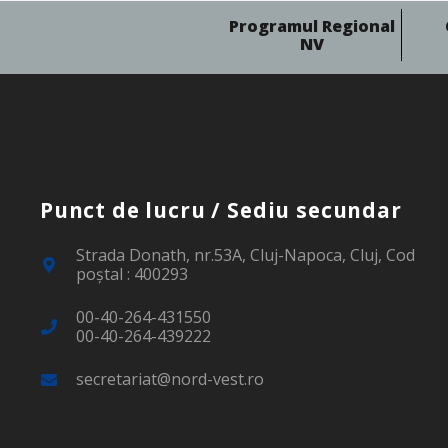
Programul Regional
NV
Punct de lucru / Sediu secundar
Strada Donath, nr.53A, Cluj-Napoca, Cluj, Cod
poştal : 400293
00-40-264-431550
00-40-264-439222
secretariat@nord-vest.ro