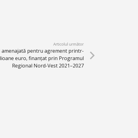
Articolul următor
fi amenajată pentru agrement printr-
lioane euro, finanțat prin Programul
Regional Nord-Vest 2021–2027