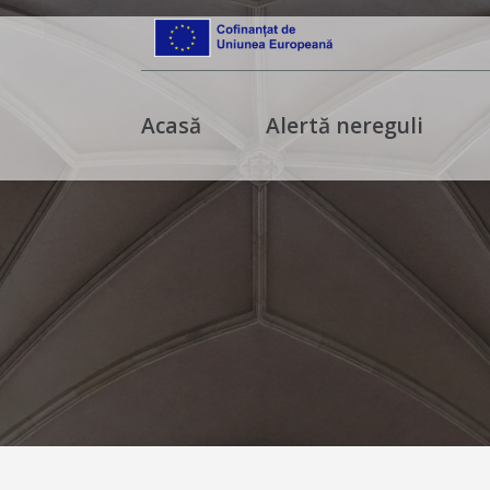
Acasă
Alertă nereguli