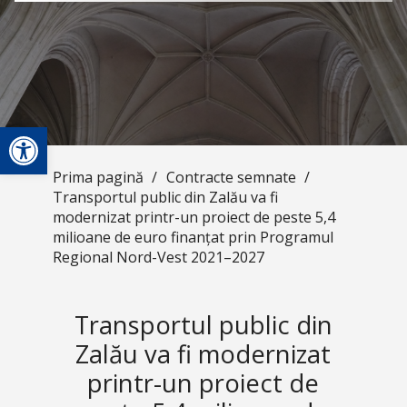
Deschide bara de unelte
Prima pagină
/
Contracte semnate
/
Transportul public din Zalău va fi
modernizat printr-un proiect de peste 5,4
milioane de euro finanțat prin Programul
Regional Nord-Vest 2021–2027
Transportul public din
Zalău va fi modernizat
printr-un proiect de