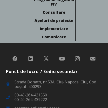
NV
Consultare
Apeluri de proiecte
Implementare
Comunicare
Punct de lucru / Sediu secundar
Strada Donath, nr.53A, Cluj-Napoca, Cluj, Cod
poştal : 400293
00-40-264-431550
00-40-264-439222
secretariat@nord-vest.ro