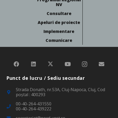
NV
Consultare
Apeluri de proiecte
Implementare
Comunicare
Punct de lucru / Sediu secundar
Strada Donath, nr.53A, Cluj-Napoca, Cluj, Cod
poştal : 400293
00-40-264-431550
00-40-264-439222
secretariat@nord-vest.ro