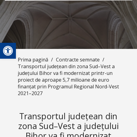
Deschide bara de unelte
Prima pagină
/
Contracte semnate
/
Transportul județean din zona Sud–Vest a
județului Bihor va fi modernizat printr-un
proiect de aproape 5,7 milioane de euro
finanțat prin Programul Regional Nord-Vest
2021–2027
Transportul județean din
zona Sud–Vest a județului
Bihor va fi modernizat