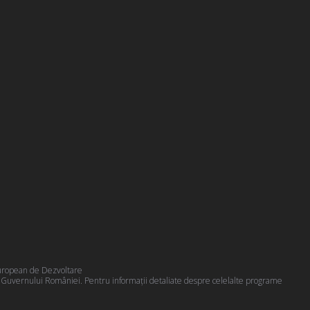
 European de Dezvoltare
a Guvernului României. Pentru informații detaliate despre celelalte programe