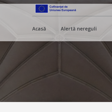
Acasă
Alertă nereguli