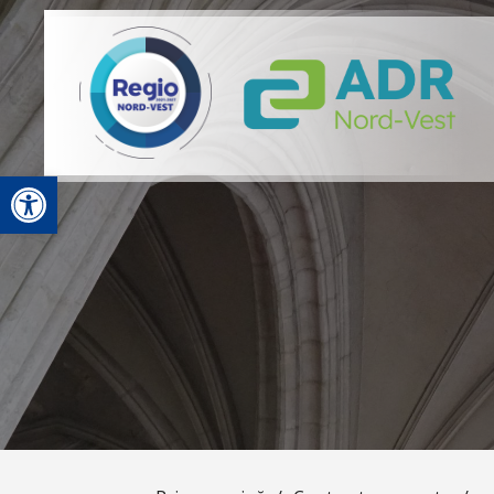
Deschide bara de unelte