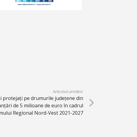
Articolul următor
ai protejați pe drumurile județene din
anțări de 5 milioane de euro în cadrul
mului Regional Nord-Vest 2021-2027