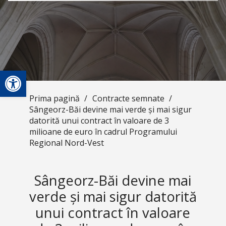
Deschide bara de unelte
Prima pagină
/
Contracte semnate
/
Sângeorz-Băi devine mai verde și mai sigur
datorită unui contract în valoare de 3
milioane de euro în cadrul Programului
Regional Nord-Vest
Sângeorz-Băi devine mai
verde și mai sigur datorită
unui contract în valoare