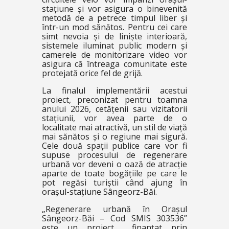
stațiune și vor asigura o binevenită
metodă de a petrece timpul liber și
într-un mod sănătos. Pentru cei care
simt nevoia și de liniște interioară,
sistemele iluminat public modern și
camerele de monitorizare video vor
asigura că întreaga comunitate este
protejată orice fel de grijă.
La finalul implementării acestui
proiect, preconizat pentru toamna
anului 2026, cetățenii sau vizitatorii
stațiunii, vor avea parte de o
localitate mai atractivă, un stil de viață
mai sănătos și o regiune mai sigură.
Cele două spații publice care vor fi
supuse procesului de regenerare
urbană vor deveni o oază de atracție
aparte de toate bogățiile pe care le
pot regăsi turiștii când ajung în
orașul-stațiune Sângeorz-Băi.
„Regenerare urbană în Orașul
Sângeorz-Băi – Cod SMIS 303536”
este un proiect finanțat prin