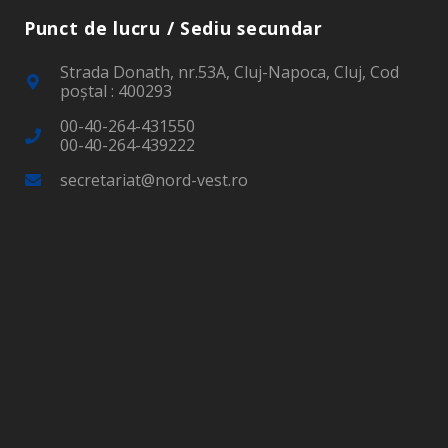
Punct de lucru / Sediu secundar
Strada Donath, nr.53A, Cluj-Napoca, Cluj, Cod
poştal : 400293
00-40-264-431550
00-40-264-439222
secretariat@nord-vest.ro