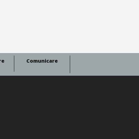
re
Comunicare