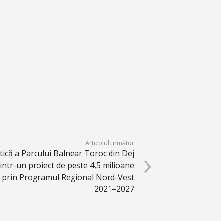
Articolul următor
stică a Parcului Balnear Toroc din Dej
intr-un proiect de peste 4,5 milioane
t prin Programul Regional Nord-Vest
2021–2027