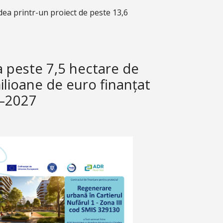
dea printr-un proiect de peste 13,6
a peste 7,5 hectare de
ilioane de euro finanțat
1–2027