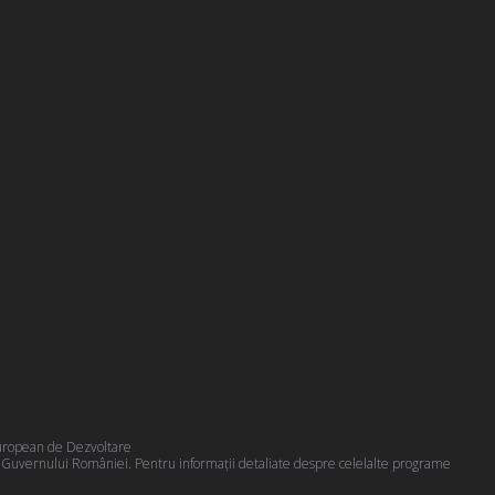
 European de Dezvoltare
a Guvernului României. Pentru informații detaliate despre celelalte programe