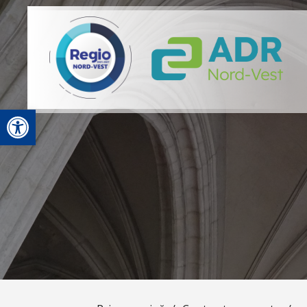
Deschide bara de unelte