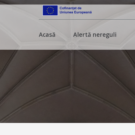
Acasă
Alertă nereguli