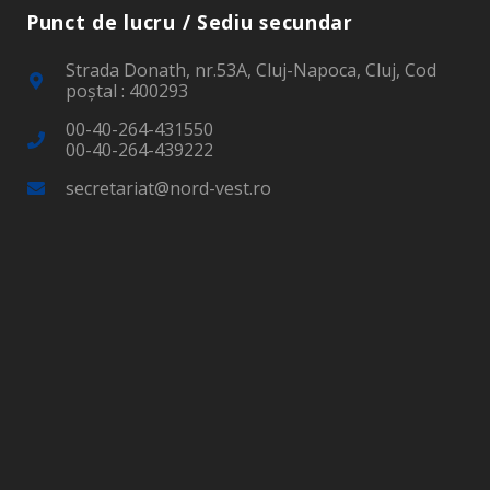
Punct de lucru / Sediu secundar
Strada Donath, nr.53A, Cluj-Napoca, Cluj, Cod
poştal : 400293
00-40-264-431550
00-40-264-439222
secretariat@nord-vest.ro