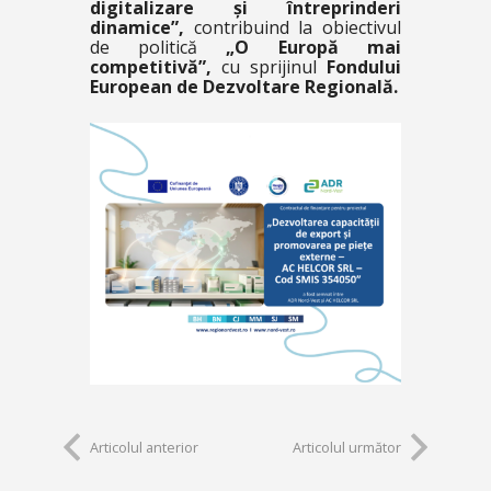
digitalizare și întreprinderi
dinamice”,
contribuind la obiectivul
de politică
„O Europă mai
competitivă”,
cu sprijinul
Fondului
European de Dezvoltare Regională.
Articolul anterior
Articolul următor