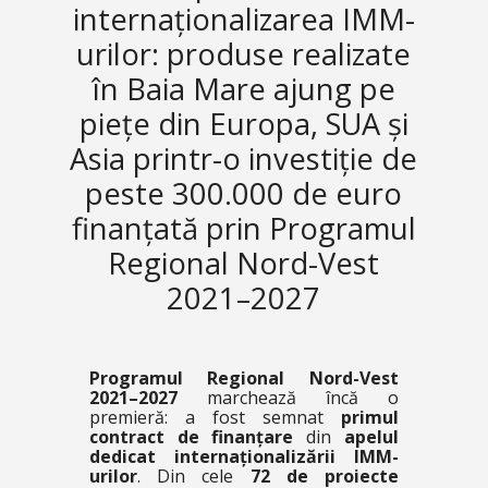
internaționalizarea IMM-
urilor: produse realizate
în Baia Mare ajung pe
piețe din Europa, SUA și
Asia printr-o investiție de
peste 300.000 de euro
finanțată prin Programul
Regional Nord-Vest
2021–2027
Programul Regional Nord-Vest
2021–2027
marchează încă o
premieră: a fost semnat
primul
contract de finanțare
din
apelul
dedicat internaționalizării IMM-
urilor
. Din cele
72 de proiecte