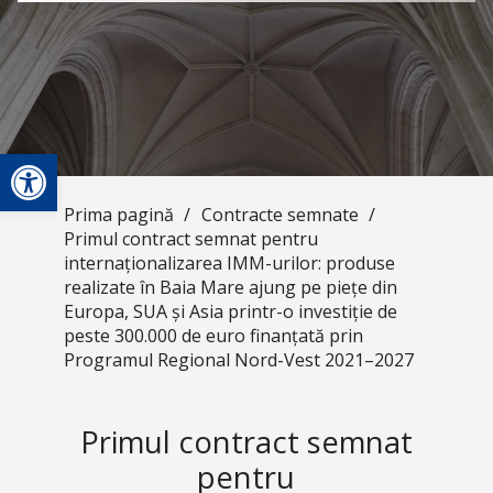
Deschide bara de unelte
Prima pagină
/
Contracte semnate
/
Primul contract semnat pentru
internaționalizarea IMM-urilor: produse
realizate în Baia Mare ajung pe piețe din
Europa, SUA și Asia printr-o investiție de
peste 300.000 de euro finanțată prin
Programul Regional Nord-Vest 2021–2027
Primul contract semnat
pentru