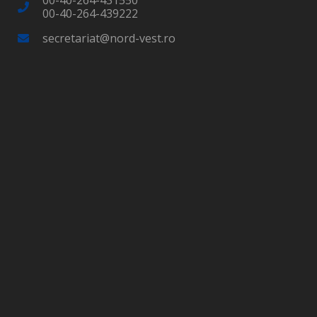
00-40-264-439222
secretariat@nord-vest.ro