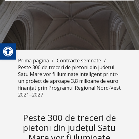
Deschide bara de unelte
Prima pagină
/
Contracte semnate
/
Peste 300 de treceri de pietoni din județul
Satu Mare vor fi iluminate inteligent printr-
un proiect de aproape 3,8 milioane de euro
finanțat prin Programul Regional Nord-Vest
2021–2027
Peste 300 de treceri de
pietoni din județul Satu
Mare vor fi iluminate