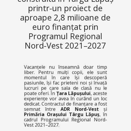
printr-un proiect de
aproape 2,8 milioane de
euro finanțat prin
Programul Regional
Nord-Vest 2021–2027
Vacanțele nu înseamnă doar timp
liber. Pentru mulți copii, ele sunt
momentul în care își descoperă
pasiunile, își fac prieteni noi și învață
lucruri pe care sala de clasă nu le
poate oferi. În
Țara Lăpușului
, aceste
experiențe vor avea în curând un loc
dedicat. Contractul de finanțare a fost
semnat între
ADR Nord-Vest
și
Primăria Orașului Târgu Lăpuș
, în
cadrul Programului Regional Nord-
Vest 2021–2027.