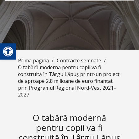
Deschide bara de unelte
Prima pagină
/
Contracte semnate
/
O tabără modernă pentru copii va fi
construită în Târgu Lăpuș printr-un proiect
de aproape 2,8 milioane de euro finanțat
prin Programul Regional Nord-Vest 2021–
2027
O tabără modernă
pentru copii va fi
construită în Târgu Lăpuș