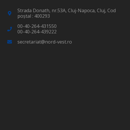
Strada Donath, nr.53A, Cluj-Napoca, Cluj, Cod
poştal : 400293
00-40-264-431550
00-40-264-439222
secretariat@nord-vest.ro