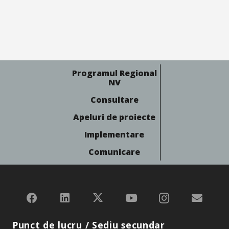
Programul Regional
NV
Consultare
Apeluri de proiecte
Implementare
Comunicare
Punct de lucru / Sediu secundar