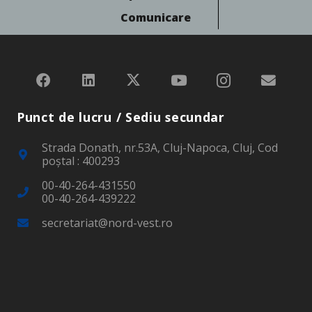
Comunicare
Punct de lucru / Sediu secundar
Strada Donath, nr.53A, Cluj-Napoca, Cluj, Cod
poştal : 400293
00-40-264-431550
00-40-264-439222
secretariat@nord-vest.ro