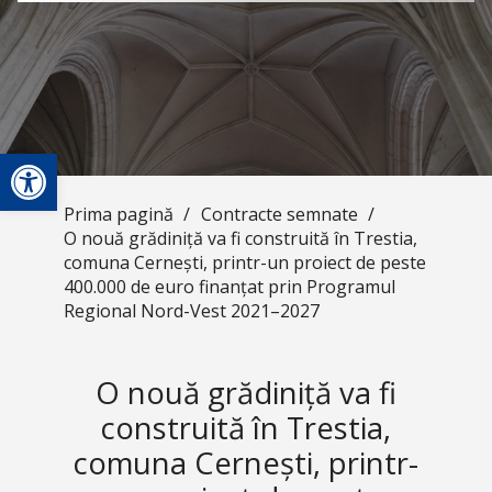
Deschide bara de unelte
Prima pagină
/
Contracte semnate
/
O nouă grădiniță va fi construită în Trestia,
comuna Cernești, printr-un proiect de peste
400.000 de euro finanțat prin Programul
Regional Nord-Vest 2021–2027
O nouă grădiniță va fi
construită în Trestia,
comuna Cernești, printr-