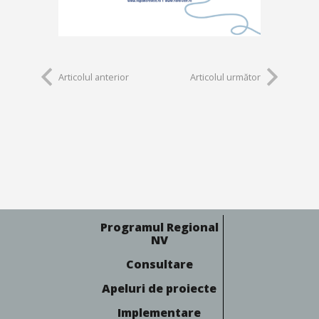
Articolul anterior
Articolul următor
Programul Regional
NV
Consultare
Apeluri de proiecte
Implementare