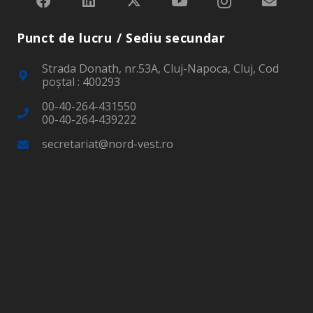
Punct de lucru / Sediu secundar
Strada Donath, nr.53A, Cluj-Napoca, Cluj, Cod
poştal : 400293
00-40-264-431550
00-40-264-439222
secretariat@nord-vest.ro