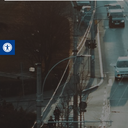
Deschide bara de unelte