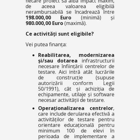
fiecare proiect să aibă impact maxim,
de aceea valoarea eligibilă
nerambursabilă se încadrează între
198.000,00 Euro
(minimă) și
980.000,00 Euro
(maximă).
Ce activități sunt eligibile?
Vei putea finanța:
Reabilitarea, modernizarea
și/sau dotarea
infrastructurii
necesare înființării centrelor de
testare. Aici intră atât lucrările
de construcție (supuse
autorizării conform Legii
50/1991), cât și achiziția de
echipamente, utilaje și software
necesar activității de testare.
Operaționalizarea centrelor
,
care include derularea efectivă a
activităților de testare pentru
orientare educațională pentru
minimum 100 de elevi în
perioada de implementare a