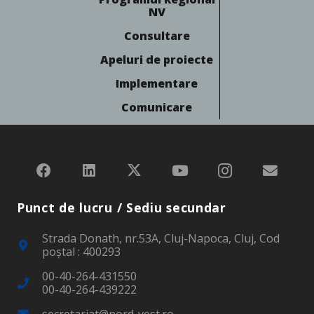
NV
Consultare
Apeluri de proiecte
Implementare
Comunicare
Punct de lucru / Sediu secundar
Strada Donath, nr.53A, Cluj-Napoca, Cluj, Cod
poştal : 400293
00-40-264-431550
00-40-264-439222
secretariat@nord-vest.ro