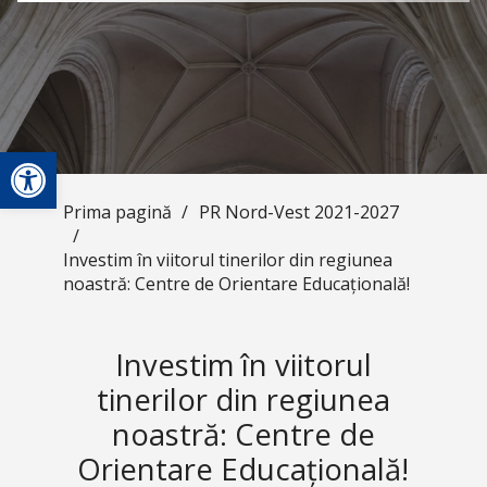
Deschide bara de unelte
Prima pagină
/
PR Nord-Vest 2021-2027
/
Investim în viitorul tinerilor din regiunea
noastră: Centre de Orientare Educațională!
Investim în viitorul
tinerilor din regiunea
noastră: Centre de
Orientare Educațională!