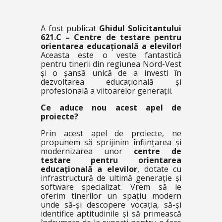
A fost publicat
Ghidul Solicitantului
621.C – Centre de testare pentru
orientarea educațională a elevilor
!
Aceasta este o veste fantastică
pentru tinerii din regiunea Nord-Vest
și o șansă unică de a investi în
dezvoltarea educațională și
profesională a viitoarelor generații.
Ce aduce nou acest apel de
proiecte?
Prin acest apel de proiecte, ne
propunem să sprijinim înființarea și
modernizarea unor
centre de
testare pentru orientarea
educațională a elevilor
, dotate cu
infrastructură de ultimă generație și
software specializat. Vrem să le
oferim tinerilor un spațiu modern
unde să-și descopere vocația, să-și
identifice aptitudinile și să primească