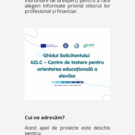
îndrumare de la experți pentru a face
alegeri informate privind viitorul lor
profesional și financiar.
Cui ne adresăm?
Acest apel de proiecte este deschis
pentru: