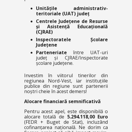
Unitățile administrativ-
teritoriale (UAT) județ
Centrele Județene de Resurse
și Asistență Educațională
(CJRAE)
Inspectoratele Școlare
Județene
Parteneriate
între UAT-uri
județ și CJRAE/Inspectorate
școlare județene.
Investim în viitorul tinerilor din
regiunea Nord-Vest, iar instituțiile
publice din regiune sunt partenerii
noștri cheie în acest demers!
Alocare financiară semnificativă
Pentru acest apel, este disponibilă o
alocare totală de
5.294.118,00 Euro
(FEDR + Buget de Stat), incluzând
cofinanțarea națională. Ne dorim ca