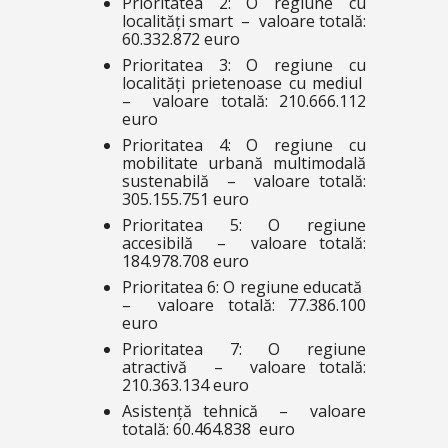
Prioritatea 2: O regiune cu
localități smart – valoare totală:
60.332.872 euro
Prioritatea 3: O regiune cu
localități prietenoase cu mediul
– valoare totală: 210.666.112
euro
Prioritatea 4: O regiune cu
mobilitate urbană multimodală
sustenabilă – valoare totală:
305.155.751 euro
Prioritatea 5: O regiune
accesibilă – valoare totală:
184.978.708 euro
Prioritatea 6: O regiune educată
– valoare totală: 77.386.100
euro
Prioritatea 7: O regiune
atractivă – valoare totală:
210.363.134 euro
Asistență tehnică – valoare
totală: 60.464.838 euro