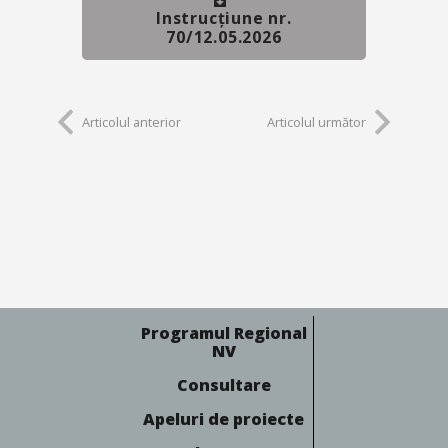
Instrucțiune nr.
70/12.05.2026
Articolul anterior
Articolul următor
Programul Regional
NV
Consultare
Apeluri de proiecte