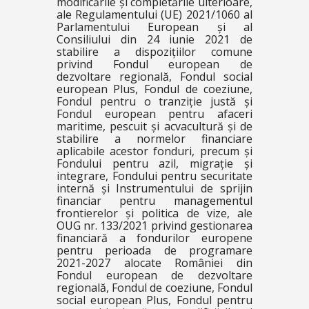
modificările și completările ulterioare,
ale Regulamentului (UE) 2021/1060 al
Parlamentului European și al
Consiliului din 24 iunie 2021 de
stabilire a dispozițiilor comune
privind Fondul european de
dezvoltare regională, Fondul social
european Plus, Fondul de coeziune,
Fondul pentru o tranziție justă și
Fondul european pentru afaceri
maritime, pescuit și acvacultură și de
stabilire a normelor financiare
aplicabile acestor fonduri, precum și
Fondului pentru azil, migrație și
integrare, Fondului pentru securitate
internă și Instrumentului de sprijin
financiar pentru managementul
frontierelor și politica de vize, ale
OUG nr. 133/2021 privind gestionarea
financiară a fondurilor europene
pentru perioada de programare
2021-2027 alocate României din
Fondul european de dezvoltare
regională, Fondul de coeziune, Fondul
social european Plus, Fondul pentru