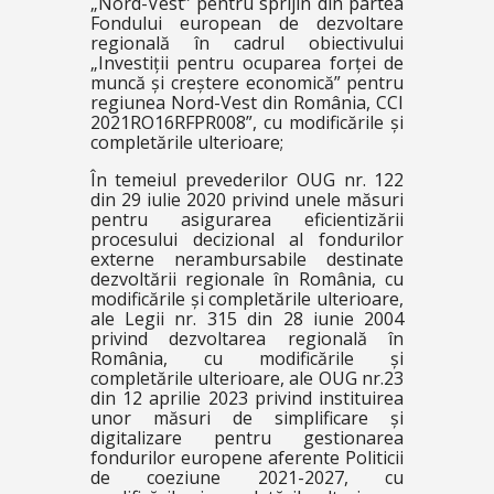
„Nord-Vest” pentru sprijin din partea
Fondului european de dezvoltare
regională în cadrul obiectivului
„Investiții pentru ocuparea forței de
muncă și creștere economică” pentru
regiunea Nord-Vest din România, CCI
2021RO16RFPR008”, cu modificările și
completările ulterioare;
În temeiul prevederilor OUG nr. 122
din 29 iulie 2020 privind unele măsuri
pentru asigurarea eficientizării
procesului decizional al fondurilor
externe nerambursabile destinate
dezvoltării regionale în România, cu
modificările și completările ulterioare,
ale Legii nr. 315 din 28 iunie 2004
privind dezvoltarea regională în
România, cu modificările și
completările ulterioare, ale OUG nr.23
din 12 aprilie 2023 privind instituirea
unor măsuri de simplificare și
digitalizare pentru gestionarea
fondurilor europene aferente Politicii
de coeziune 2021-2027, cu