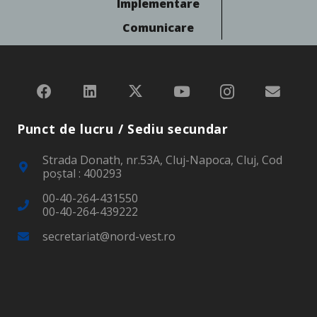
Implementare
Comunicare
Punct de lucru / Sediu secundar
Strada Donath, nr.53A, Cluj-Napoca, Cluj, Cod
poştal : 400293
00-40-264-431550
00-40-264-439222
secretariat@nord-vest.ro