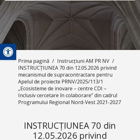
Deschide bara de unelte
Prima pagină
/
Instrucțiuni AM PR NV
/
INSTRUCȚIUNEA 70 din 12.05.2026 privind
mecanismul de supracontractare pentru
Apelul de proiecte PRNV/2025/113/1
„Ecosisteme de inovare – centre CDI –
Inclusiv cercetare în colaborare” din cadrul
Programului Regional Nord-Vest 2021-2027
INSTRUCȚIUNEA 70 din
12.05.2026 privind