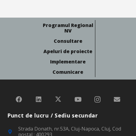
Programul Regional
NV
Consultare
Apeluri de proiecte
Implementare
Comunicare
Punct de lucru / Sediu secundar
Strada Donath, nr.53A, Cluj-Napoca, Cluj, Cod
poştal : 400293