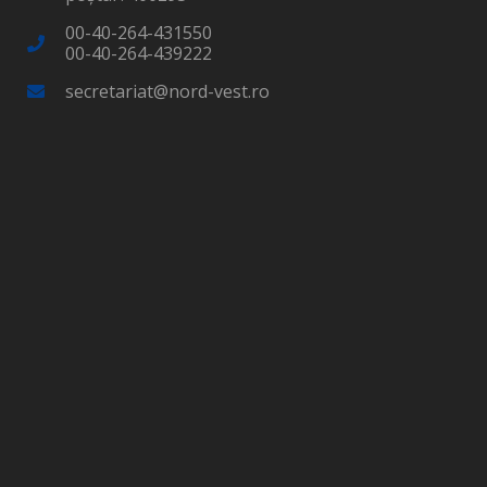
00-40-264-431550
00-40-264-439222
secretariat@nord-vest.ro