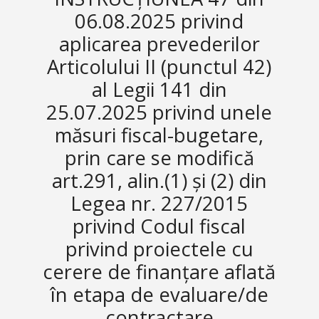
06.08.2025 privind
aplicarea prevederilor
Articolului II (punctul 42)
al Legii 141 din
25.07.2025 privind unele
măsuri fiscal-bugetare,
prin care se modifică
art.291, alin.(1) și (2) din
Legea nr. 227/2015
privind Codul fiscal
privind proiectele cu
cerere de finanțare aflată
în etapa de evaluare/de
contractare