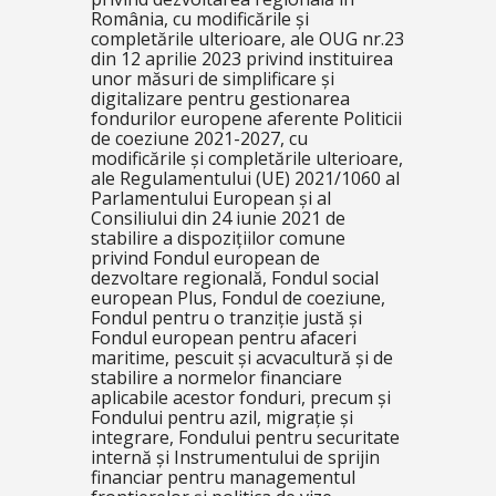
România, cu modificările și
completările ulterioare, ale OUG nr.23
din 12 aprilie 2023 privind instituirea
unor măsuri de simplificare și
digitalizare pentru gestionarea
fondurilor europene aferente Politicii
de coeziune 2021-2027, cu
modificările și completările ulterioare,
ale Regulamentului (UE) 2021/1060 al
Parlamentului European și al
Consiliului din 24 iunie 2021 de
stabilire a dispozițiilor comune
privind Fondul european de
dezvoltare regională, Fondul social
european Plus, Fondul de coeziune,
Fondul pentru o tranziție justă și
Fondul european pentru afaceri
maritime, pescuit și acvacultură și de
stabilire a normelor financiare
aplicabile acestor fonduri, precum și
Fondului pentru azil, migrație și
integrare, Fondului pentru securitate
internă și Instrumentului de sprijin
financiar pentru managementul