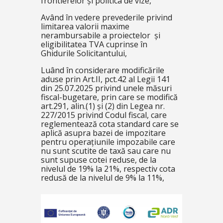
frontierelor și politica de vize,
Având în vedere prevederile privind
limitarea valorii maxime
nerambursabile a proiectelor și
eligibilitatea TVA cuprinse în
Ghidurile Solicitantului,
Luând în considerare modificările
aduse prin Art.II, pct.42 al Legii 141
din 25.07.2025 privind unele măsuri
fiscal-bugetare, prin care se modifică
art.291, alin.(1) și (2) din Legea nr.
227/2015 privind Codul fiscal, care
reglementează cota standard care se
aplică asupra bazei de impozitare
pentru operațiunile impozabile care
nu sunt scutite de taxă sau care nu
sunt supuse cotei reduse, de la
nivelul de 19% la 21%, respectiv cota
redusă de la nivelul de 9% la 11%,