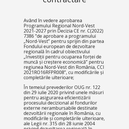
Având în vedere aprobarea
Programului Regional Nord-Vest
2021-2027 prin Decizia CE nr. C(2022)
7386 ”de aprobare a programului
„Nord-Vest” pentru sprijin din partea
Fondului european de dezvoltare
regională în cadrul obiectivului
„Investiții pentru ocuparea forței de
muncă și creștere economică” pentru
regiunea Nord-Vest din România, CCI
2021RO16RFPR008”, cu modificările și
completările ulterioare;
În temeiul prevederilor OUG nr. 122
din 29 iulie 2020 privind unele măsuri
pentru asigurarea eficientizării
procesului decizional al fondurilor
externe nerambursabile destinate
dezvoltării regionale în România, cu
modificările și completările ulterioare,
ale Legii nr. 315 din 28 iunie 2004
privind dezvoltarea regională în