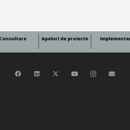
Consultare
Apeluri de proiecte
Implementa