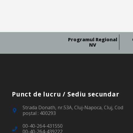
Programul Regional
NV
Punct de lucru / Sediu secundar
Strada Donath, nr.53A, Cluj-Napoca, Cluj, Cod
poştal : 400293
00-40-264-431550
00-40-264-439222