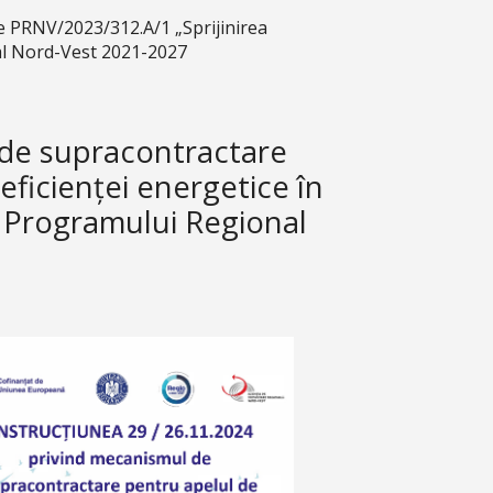
 PRNV/2023/312.A/1 „Sprijinirea
onal Nord-Vest 2021-2027
de supracontractare
eficienței energetice în
ul Programului Regional