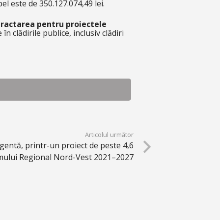
el este de 350.127.074,49 lei.
tractarea pentru proiectele
în clădirile publice, inclusiv clădiri
Articolul următor
igentă, printr-un proiect de peste 4,6
amului Regional Nord-Vest 2021–2027