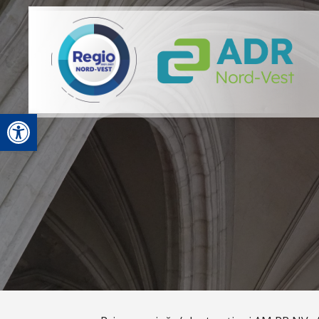
Deschide bara de unelte