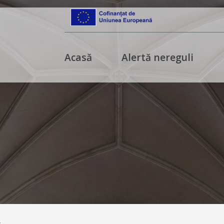
Acasă
Alertă nereguli