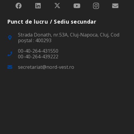
Punct de lucru / Sediu secundar
Strada Donath, nr.53A, Cluj-Napoca, Cluj, Cod
poştal : 400293
00-40-264-431550
00-40-264-439222
secretariat@nord-vest.ro