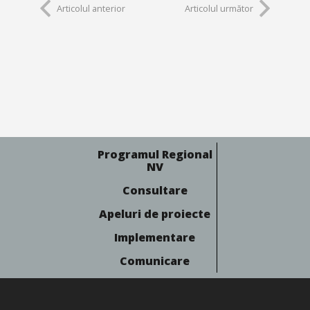
Articolul anterior
Articolul următor
Programul Regional
NV
Consultare
Apeluri de proiecte
Implementare
Comunicare