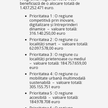
beneficiază de o alocare totală de
1.437.252.471 euro.
Prioritatea 1 : O regiune
competitivă prin inovare,
digitalizare și întreprinderi
dinamice – valoare totală:
316.140.250,00 euro
Prioritatea 2 : O regiune cu
localități smart – valoare totală:
62.097.578,00 euro
Prioritatea 3 : O regiune cu
localități prietenoase cu mediul
– valoare totală: 184.757.659,00
euro
Prioritatea 4 : O regiune cu
mobilitate urbană multimodală
sustenabilă – valoare totală:
305.155.751 euro
Prioritatea 5 : O regiune
accesibilă – valoare totală:
184.978.708 euro