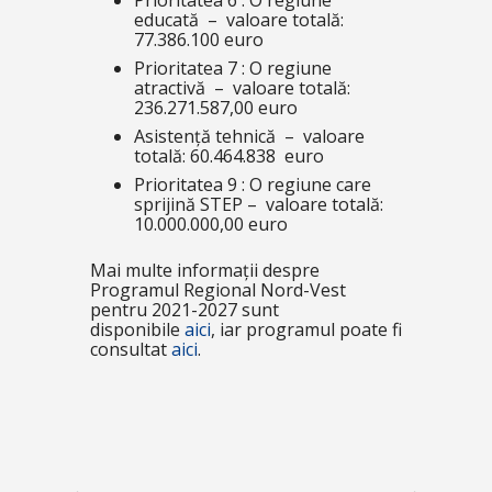
Prioritatea 6 : O regiune
educată – valoare totală:
77.386.100 euro
Prioritatea 7 : O regiune
atractivă – valoare totală:
236.271.587,00 euro
Asistență tehnică – valoare
totală: 60.464.838 euro
Prioritatea 9 : O regiune care
sprijină STEP – valoare totală:
10.000.000,00 euro
Mai multe informații despre
Programul Regional Nord-Vest
pentru 2021-2027 sunt
disponibile
aici
, iar programul poate fi
consultat
aici
.