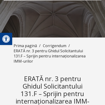
Deschide bara de unelte
Prima pagină
/
Corrigendum
/
ERATĂ nr. 3 pentru Ghidul Solicitantului
131.F – Sprijin pentru internaționalizarea
IMM-urilor
ERATĂ nr. 3 pentru
Ghidul Solicitantului
131.F – Sprijin pentru
internaționalizarea IMM-