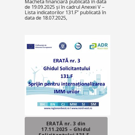
Macheta financiară
publicată în data
de 19.09.2025 și în cadrul
Anexei V –
Lista indicatorilor 131.F”
publicată în
data de 18.07.2025,
ERATĂ nr. 3 din
17.11.2025 – Ghidul
Solicitantului 131.F –