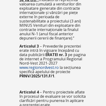
valoarea cumulată a veniturilor din
exploatare generate din contracte
internaționale și vânzări pe piețe
externe în perioada de
sustenabilitate a proiectului (3 ani)
MINUS Venituri din exploatare din
contracte internaționale la finalul
anului N-1 (anul fiscal anterior
depunerii cererii de finanțare).”
Articolul 3
– Prevederile prezentei
erate intră în vigoare începând cu
data publicării
ERATEI nr. 3
pe pagina
de internet a Programului Regional
Nord-Vest 2021-2027
www.regionordvest.ro
la secțiunea
specifică apelului de proiecte
PRNV/2025/131.F/1
.
Articolul 4
– Pentru proiectele aflate
în procesul de evaluare se vor solicita
clarificări pentru punerea în aplicare
a prezentei erate.