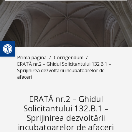
Deschide bara de unelte
Prima pagină
/
Corrigendum
/
ERATĂ nr.2 – Ghidul Solicitantului 132.B.1 –
Sprijinirea dezvoltării incubatoarelor de
afaceri
ERATĂ nr.2 – Ghidul
Solicitantului 132.B.1 –
Sprijinirea dezvoltării
incubatoarelor de afaceri