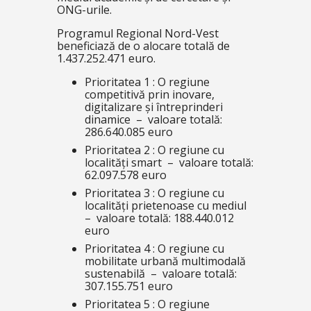
ONG-urile.
Programul Regional Nord-Vest
beneficiază de o alocare totală de
1.437.252.471 euro.
Prioritatea 1 : O regiune
competitivă prin inovare,
digitalizare și întreprinderi
dinamice – valoare totală:
286.640.085 euro
Prioritatea 2 : O regiune cu
localități smart – valoare totală:
62.097.578 euro
Prioritatea 3 : O regiune cu
localități prietenoase cu mediul
– valoare totală: 188.440.012
euro
Prioritatea 4 : O regiune cu
mobilitate urbană multimodală
sustenabilă – valoare totală:
307.155.751 euro
Prioritatea 5 : O regiune