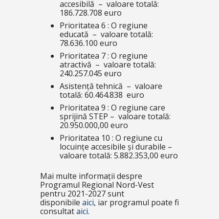
accesibilă – valoare totală:
186.728.708 euro
Prioritatea 6 : O regiune
educată – valoare totală:
78.636.100 euro
Prioritatea 7 : O regiune
atractivă – valoare totală:
240.257.045 euro
Asistență tehnică – valoare
totală: 60.464.838 euro
Prioritatea 9 : O regiune care
sprijină STEP – valoare totală:
20.950.000,00 euro
Prioritatea 10 : O regiune cu
locuințe accesibile și durabile –
valoare totală: 5.882.353,00 euro
Mai multe informații despre
Programul Regional Nord-Vest
pentru 2021-2027 sunt
disponibile
aici
, iar programul poate fi
consultat
aici
.