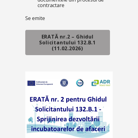
contractare
Se emite
ERATĂ nr.2 – Ghidul
Solicitantului 132.B.1
(11.02.2026)