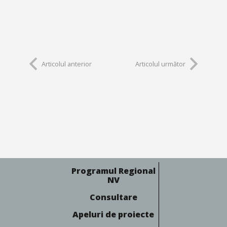
Articolul anterior
Articolul următor
Programul Regional
NV
Consultare
Apeluri de proiecte