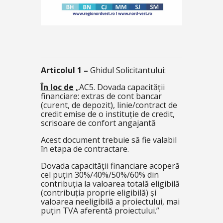
Articolul 1 –
Ghidul Solicitantului:
În loc de
„
AC5. Dovada capacității
financiare: extras de cont bancar
(curent, de depozit), linie/contract de
credit emise de o instituție de credit,
scrisoare de confort angajantă
Acest document trebuie să fie valabil
în etapa de contractare.
Dovada capacității financiare acoperă
cel puțin 30%/40%/50%/60% din
contribuția la valoarea totală eligibilă
(contribuția proprie eligibilă) și
valoarea neeligibilă a proiectului, mai
puțin TVA aferentă proiectului.”