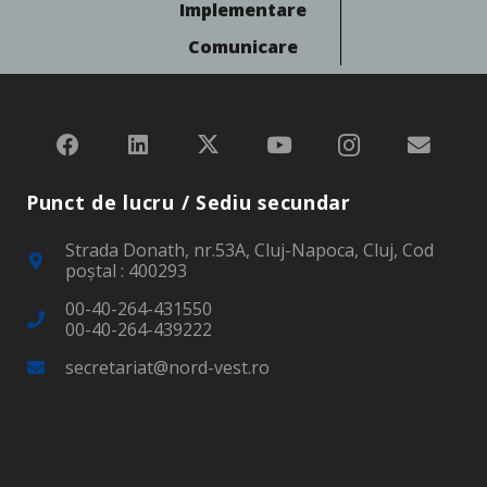
Implementare
Comunicare
Punct de lucru / Sediu secundar
Strada Donath, nr.53A, Cluj-Napoca, Cluj, Cod
poştal : 400293
00-40-264-431550
00-40-264-439222
secretariat@nord-vest.ro